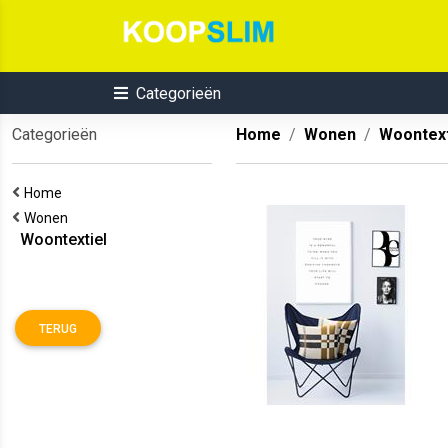
Categorieën
Categorieën
Home
Wonen
Woontext
Home
Wonen
Woontextiel
TERUG