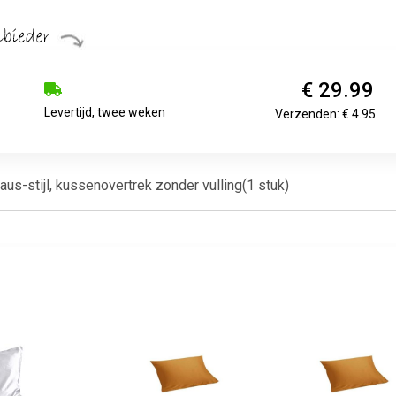
€ 29.99
Levertijd, twee weken
Verzenden: € 4.95
us-stijl, kussenovertrek zonder vulling(1 stuk)