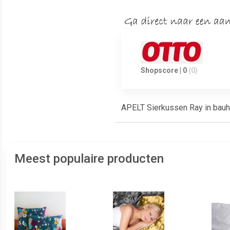
Shopscore | 0
(0)
APELT Sierkussen Ray in bauha
Meest populaire producten