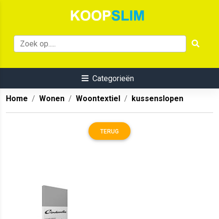
Categorieën
Home
Wonen
Woontextiel
kussenslopen
TERUG