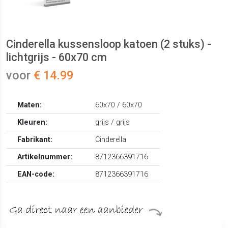
Cinderella kussensloop katoen (2 stuks) -
lichtgrijs - 60x70 cm
voor
€ 14.99
Maten:
60x70 / 60x70
Kleuren:
grijs / grijs
Fabrikant:
Cinderella
Artikelnummer:
8712366391716
EAN-code:
8712366391716