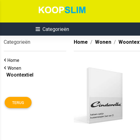
Categorieën
Categorieën
Home
Wonen
Woontext
Home
Wonen
Woontextiel
TERUG