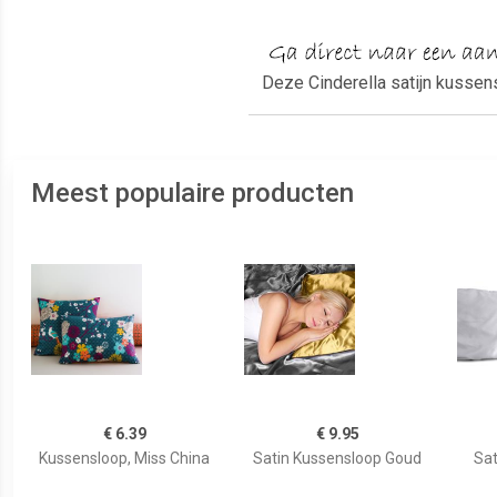
Deze Cinderella satijn kussen
Meest populaire producten
€ 6.39
€ 9.95
Kussensloop, Miss China
Satin Kussensloop Goud
Sat