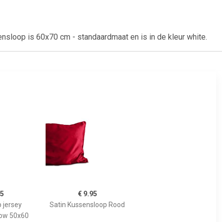
nsloop is 60x70 cm - standaardmaat en is in de kleur white.
95
€ 9.95
 jersey
Satin Kussensloop Rood
low 50x60