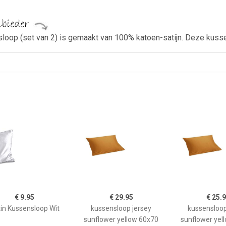
sloop (set van 2) is gemaakt van 100% katoen-satijn. Deze kusse
€ 9.95
€ 29.95
€ 25.
in Kussensloop Wit
kussensloop jersey
kussensloop
sunflower yellow 60x70
sunflower yel