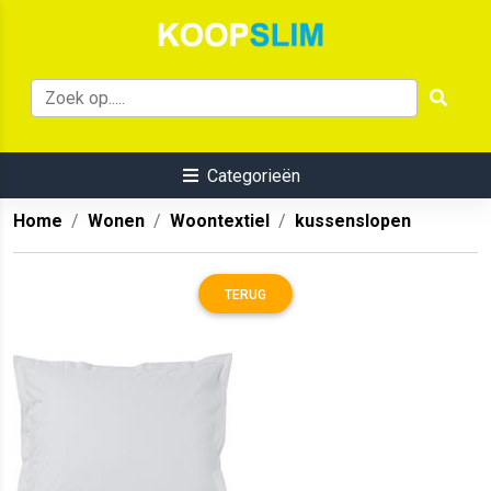
Categorieën
Home
Wonen
Woontextiel
kussenslopen
TERUG