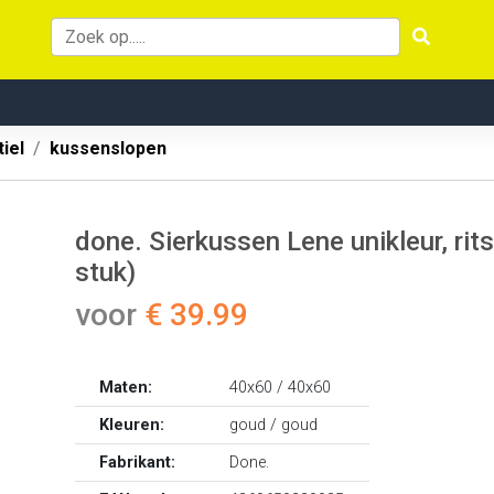
iel
kussenslopen
done. Sierkussen Lene unikleur, rit
stuk)
voor
€ 39.99
Maten:
40x60 / 40x60
Kleuren:
goud / goud
Fabrikant:
Done.