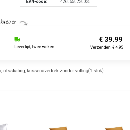
EAN-code:
4260650230035
€ 39.99
Levertijd, twee weken
Verzenden: € 4.95
, ritssluiting, kussenovertrek zonder vulling(1 stuk)