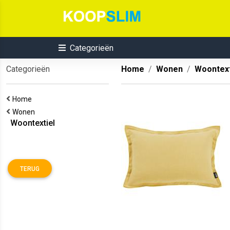
Categorieën
Categorieën
Home
Wonen
Woontext
Home
Wonen
Woontextiel
TERUG