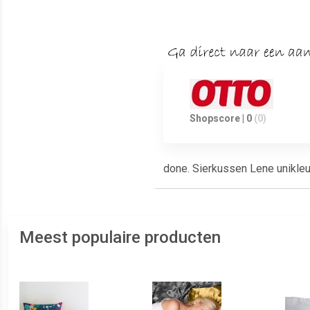
Shopscore | 0
(0)
done. Sierkussen Lene unikleur
Meest populaire producten