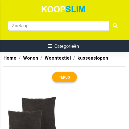
Categorieën
Home
Wonen
Woontextiel
kussenslopen
TERUG