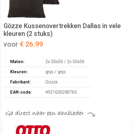
Gözze Kussenovertrekken Dallas in vele
kleuren (2 stuks)
voor
€ 26.99
Maten:
2x 50x50 / 2x 50x50
Kleuren:
grijs / grijs
Fabrikant:
Gözze
EAN-code:
4021626290763