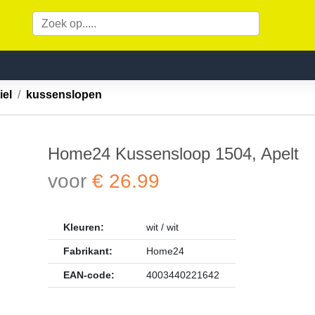
iel
kussenslopen
Home24 Kussensloop 1504, Apelt
voor
€ 26.99
Kleuren:
wit / wit
Fabrikant:
Home24
EAN-code:
4003440221642