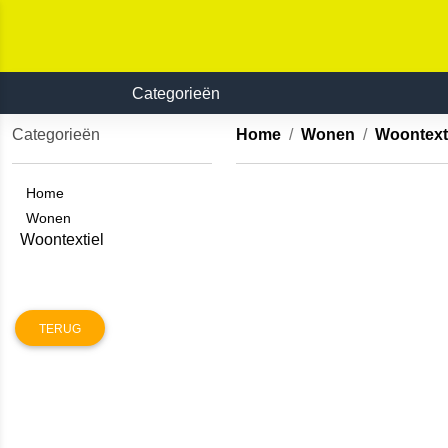
Categorieën
Categorieën
Home
Wonen
Woontext
Home
Wonen
Woontextiel
TERUG