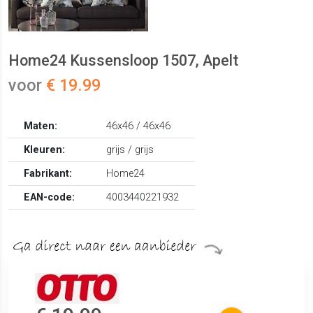
Home24 Kussensloop 1507, Apelt
voor
€ 19.99
Maten:
46x46 / 46x46
Kleuren:
grijs / grijs
Fabrikant:
Home24
EAN-code:
4003440221932