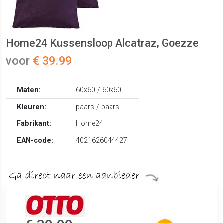
Home24 Kussensloop Alcatraz, Goezze
voor
€ 39.99
Maten:
60x60 / 60x60
Kleuren:
paars / paars
Fabrikant:
Home24
EAN-code:
4021626044427