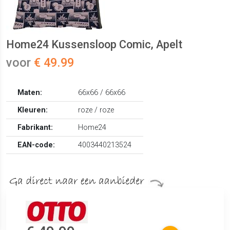
Home24 Kussensloop Comic, Apelt
voor
€ 49.99
Maten:
66x66 / 66x66
Kleuren:
roze / roze
Fabrikant:
Home24
EAN-code:
4003440213524