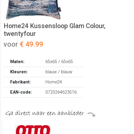
Home24 Kussensloop Glam Colour,
twentyfour
voor
€ 49.99
Maten:
65x65 / 65x65
Kleuren:
blauw / blauw
Fabrikant:
Home24
EAN-code:
0720264623516