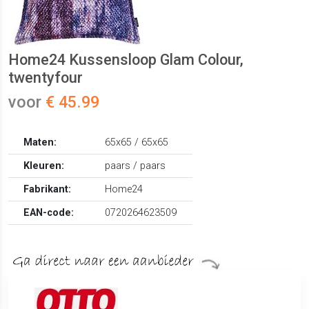
Home24 Kussensloop Glam Colour,
twentyfour
voor
€ 45.99
Maten:
65x65 / 65x65
Kleuren:
paars / paars
Fabrikant:
Home24
EAN-code:
0720264623509