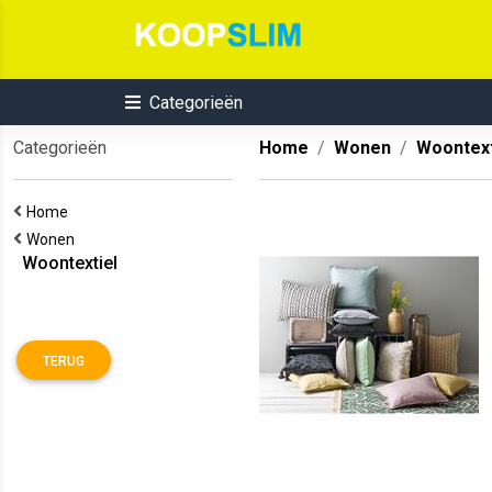
Categorieën
Categorieën
Home
Wonen
Woontext
Home
Wonen
Woontextiel
TERUG