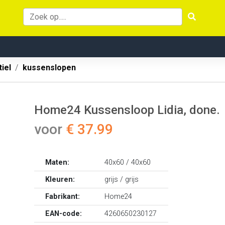
iel
kussenslopen
Home24 Kussensloop Lidia, done.
voor
€ 37.99
Maten:
40x60 / 40x60
Kleuren:
grijs / grijs
Fabrikant:
Home24
EAN-code:
4260650230127