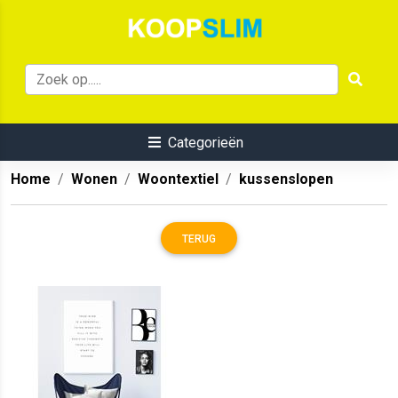
Categorieën
Home
Wonen
Woontextiel
kussenslopen
TERUG