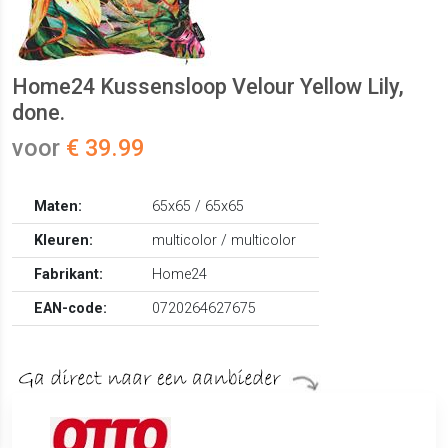
Home24 Kussensloop Velour Yellow Lily,
done.
voor
€ 39.99
Maten:
65x65 / 65x65
Kleuren:
multicolor / multicolor
Fabrikant:
Home24
EAN-code:
0720264627675