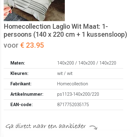
Homecollection Laglio Wit Maat: 1-
persoons (140 x 220 cm + 1 kussensloop)
voor
€ 23.95
Maten:
140x200 / 140x200 / 140x220
Kleuren:
wit / wit
Fabrikant:
Homecollection
Artikelnummer:
ps1123-140x200/220
EAN-code:
8717752035175