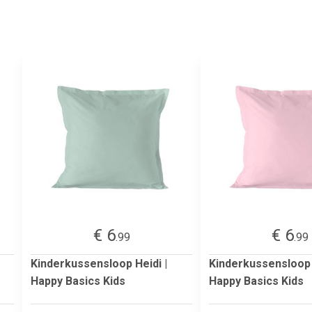
€ 6
€ 6
.99
.99
Kinderkussensloop Heidi |
Kinderkussensloop 
Happy Basics Kids
Happy Basics Kids