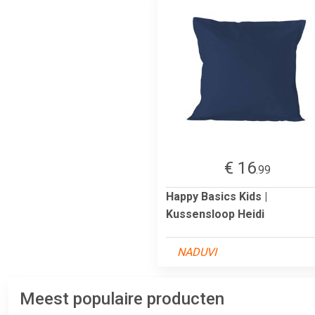
€ 16
.99
Happy Basics Kids |
Kussensloop Heidi
NADUVI
Meest populaire producten