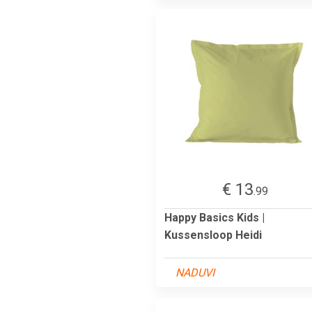
€ 13
.99
Happy Basics Kids |
Kussensloop Heidi
NADUVI