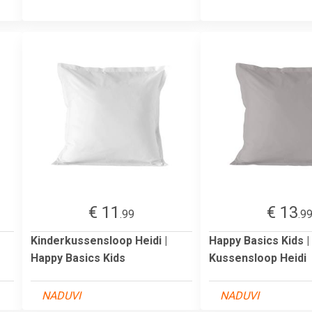
€ 11
€ 13
.99
.9
Kinderkussensloop Heidi |
Happy Basics Kids |
Happy Basics Kids
Kussensloop Heidi
NADUVI
NADUVI