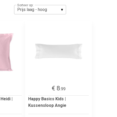
Sorteer op:
€ 8
.99
Heidi |
Happy Basics Kids |
Kussensloop Angie