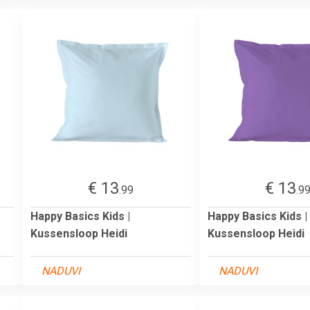
€ 13
€ 13
.99
.9
Happy Basics Kids |
Happy Basics Kids |
Kussensloop Heidi
Kussensloop Heidi
NADUVI
NADUVI