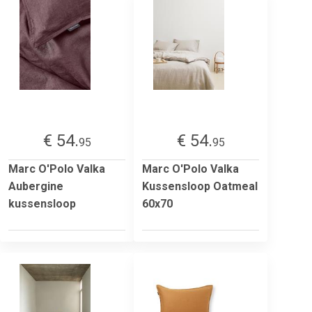
€ 54.
€ 54.
95
95
Marc O'Polo Valka
Marc O'Polo Valka
Aubergine
Kussensloop Oatmeal
kussensloop
60x70