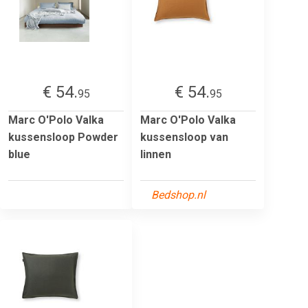
€ 54.
€ 54.
95
95
Marc O'Polo Valka
Marc O'Polo Valka
kussensloop Powder
kussensloop van
blue
linnen
Bedshop.nl