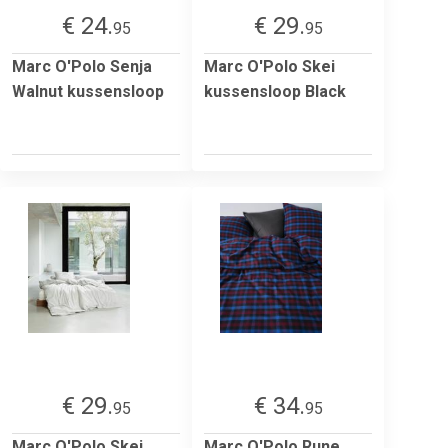
€ 24.
€ 29.
95
95
Marc O'Polo Senja
Marc O'Polo Skei
Walnut kussensloop
kussensloop Black
€ 29.
€ 34.
95
95
Marc O'Polo Skei
Marc O'Polo Rune