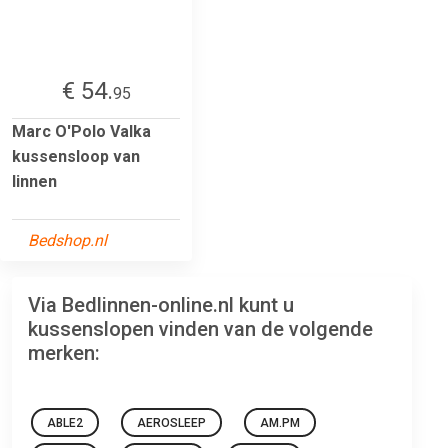
€ 54.
95
Marc O'Polo Valka
kussensloop van
linnen
Bedshop.nl
Via Bedlinnen-online.nl kunt u
kussenslopen vinden van de volgende
merken:
ABLE2
AEROSLEEP
AM.PM