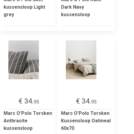
kussensloop Light
Dark Navy
grey
kussensloop
€ 34.
€ 34.
95
95
Marc O'Polo Torsken
Marc O'Polo Torsken
Anthracite
Kussensloop Oatmeal
kussensloop
60x70