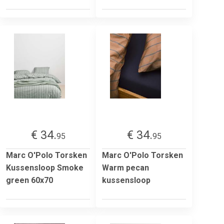
€ 34.
€ 34.
95
95
Marc O'Polo Torsken
Marc O'Polo Torsken
Kussensloop Smoke
Warm pecan
green 60x70
kussensloop