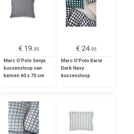
€ 19.
€ 24.
95
95
Marc O'Polo Senja
Marc O'Polo Karie
kussensloop van
Dark Navy
katoen 60 x 70 cm
kussensloop