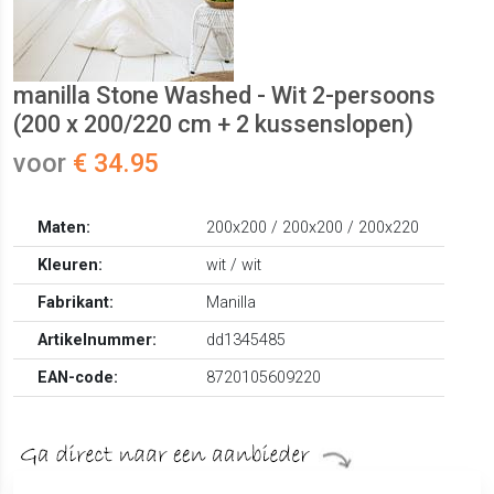
manilla Stone Washed - Wit 2-persoons
(200 x 200/220 cm + 2 kussenslopen)
voor
€ 34.95
Maten:
200x200 / 200x200 / 200x220
Kleuren:
wit / wit
Fabrikant:
Manilla
Artikelnummer:
dd1345485
EAN-code:
8720105609220