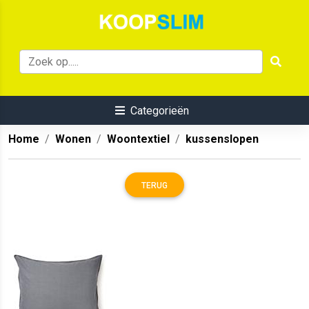
Categorieën
Home
Wonen
Woontextiel
kussenslopen
TERUG