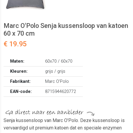
Marc O'Polo Senja kussensloop van katoen
60 x 70 cm
€ 19.95
Maten:
60x70 / 60x70
Kleuren:
grijs / grijs
Fabrikant:
Marc O'Polo
EAN-code:
8715944620772
Senja kussensloop van Marc O'Polo. Deze kussensloop is
vervaardigd uit premium katoen dat en speciale enzymen