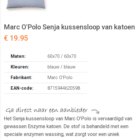
Marc O'Polo Senja kussensloop van katoen
€ 19.95
Maten:
60x70 / 60x70
Kleuren:
blauw / blauw
Fabrikant:
Marc O'Polo
EAN-code:
8715944620598
Het Senja kussensloop van Marc O'Polo is vervaardigd van
gewassen Enzyme katoen. De stof is behandeld met een
speciale enzymen wassing, wat zorgt voor een uniek