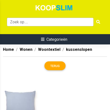
Categorieën
Home
Wonen
Woontextiel
kussenslopen
TERUG