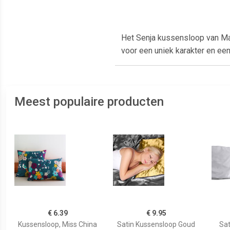
Het Senja kussensloop van Ma
voor een uniek karakter en een
Meest populaire producten
€ 6.39
€ 9.95
Kussensloop, Miss China
Satin Kussensloop Goud
Sat