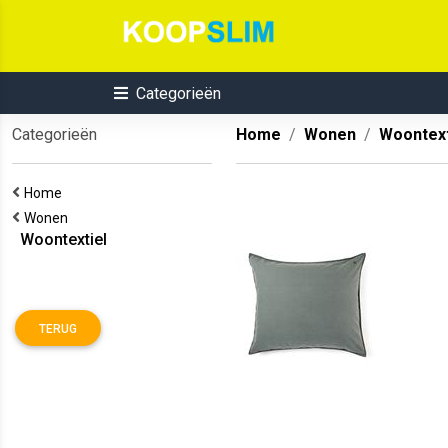
Categorieën
Categorieën
Home
Wonen
Woontext
Home
Wonen
Woontextiel
TERUG