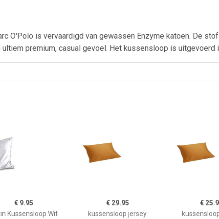
rc O'Polo is vervaardigd van gewassen Enzyme katoen. De stof
 ultiem premium, casual gevoel. Het kussensloop is uitgevoerd in
€ 9.95
€ 29.95
€ 25.
in Kussensloop Wit
kussensloop jersey
kussensloop