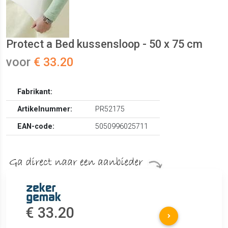
Protect a Bed kussensloop - 50 x 75 cm
voor
€ 33.20
Fabrikant:
Artikelnummer:
PR52175
EAN-code:
5050996025711
€ 33.20