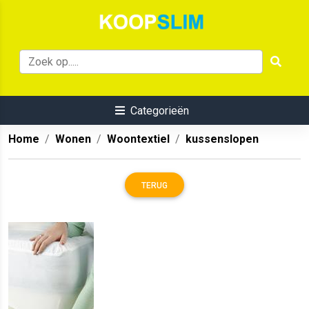
Categorieën
Home
Wonen
Woontextiel
kussenslopen
TERUG