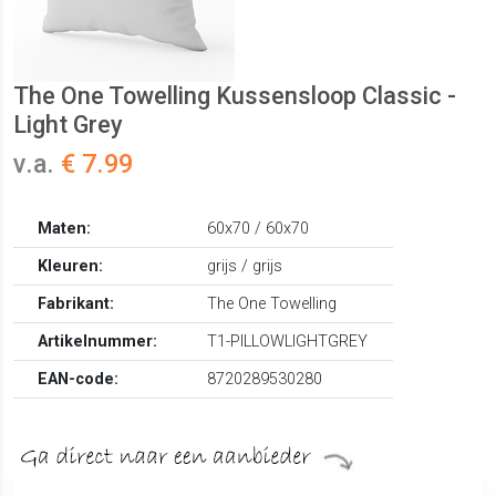
The One Towelling Kussensloop Classic -
Light Grey
v.a.
€ 7.99
Maten:
60x70 / 60x70
Kleuren:
grijs / grijs
Fabrikant:
The One Towelling
Artikelnummer:
T1-PILLOWLIGHTGREY
EAN-code:
8720289530280