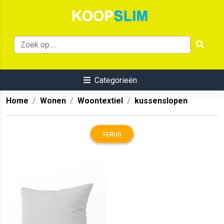
Categorieën
Home
Wonen
Woontextiel
kussenslopen
TERUG