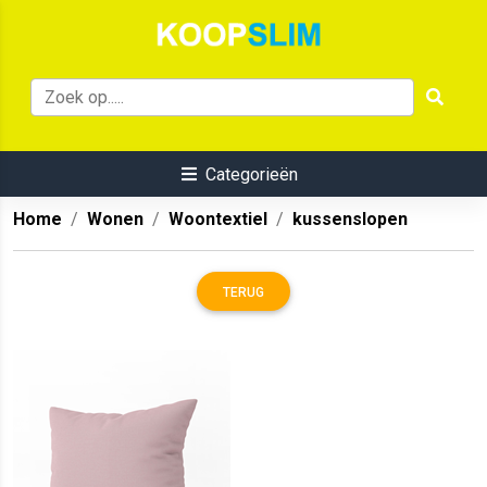
Categorieën
Home
Wonen
Woontextiel
kussenslopen
TERUG