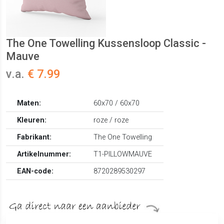
The One Towelling Kussensloop Classic -
Mauve
v.a.
€ 7.99
Maten:
60x70 / 60x70
Kleuren:
roze / roze
Fabrikant:
The One Towelling
Artikelnummer:
T1-PILLOWMAUVE
EAN-code:
8720289530297