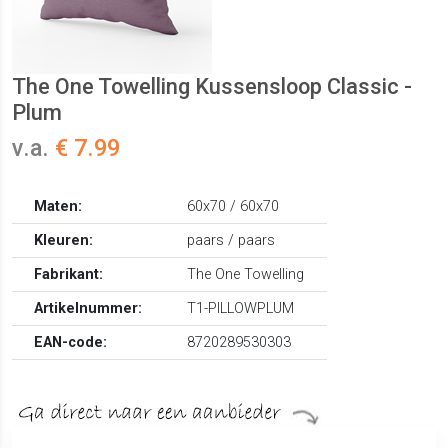
The One Towelling Kussensloop Classic -
Plum
v.a.
€ 7.99
Maten:
60x70 / 60x70
Kleuren:
paars / paars
Fabrikant:
The One Towelling
Artikelnummer:
T1-PILLOWPLUM
EAN-code:
8720289530303