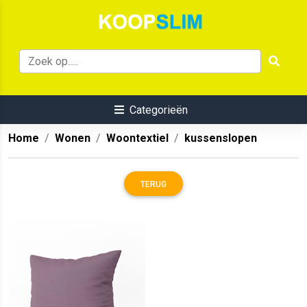
Categorieën
Home
Wonen
Woontextiel
kussenslopen
TERUG