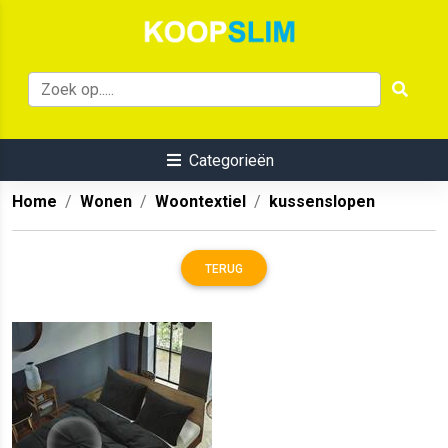
Categorieën
Home
Wonen
Woontextiel
kussenslopen
TERUG