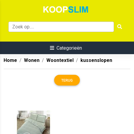
Categorieën
Home
Wonen
Woontextiel
kussenslopen
TERUG