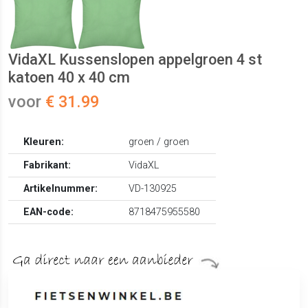
VidaXL Kussenslopen appelgroen 4 st
katoen 40 x 40 cm
voor
€ 31.99
Kleuren:
groen / groen
Fabrikant:
VidaXL
Artikelnummer:
VD-130925
EAN-code:
8718475955580