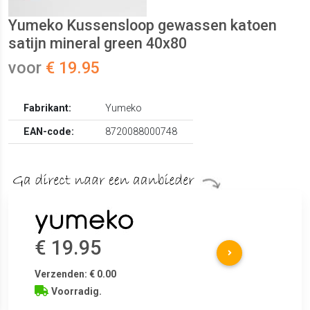
Yumeko Kussensloop gewassen katoen
satijn mineral green 40x80
voor
€ 19.95
Fabrikant:
Yumeko
EAN-code:
8720088000748
€ 19.95
Verzenden: € 0.00
Voorradig.