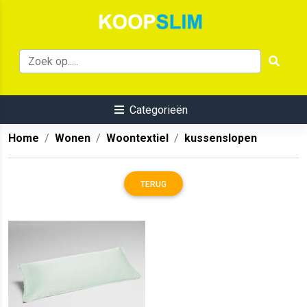
Categorieën
Home
Wonen
Woontextiel
kussenslopen
TERUG