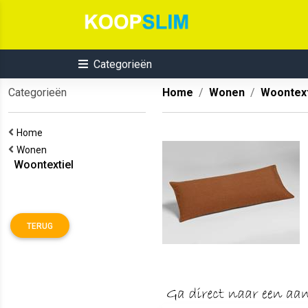
Categorieën
Categorieën
Home
Wonen
Woontext
Home
Wonen
Woontextiel
TERUG