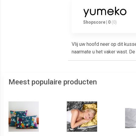
Shopscore | 0
(0)
Vlij uw hoofd neer op dit kuss
naarmate u het vaker wast. De 
Meest populaire producten