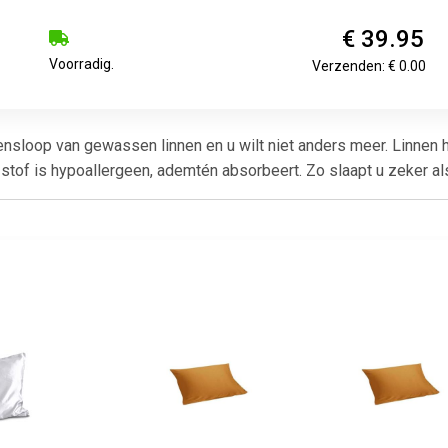
€ 39.95
Voorradig.
Verzenden: € 0.00
ensloop van gewassen linnen en u wilt niet anders meer. Linnen h
stof is hypoallergeen, ademtén absorbeert. Zo slaapt u zeker al