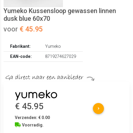
Yumeko Kussensloop gewassen linnen
dusk blue 60x70
voor
€ 45.95
Fabrikant:
Yumeko
EAN-code:
8719274627029
€ 45.95
Verzenden: € 0.00
Voorradig.