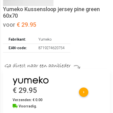
Yumeko Kussensloop jersey pine green
60x70
voor
€ 29.95
Fabrikant:
Yumeko
EAN-code:
8719274620754
€ 29.95
Verzenden: € 0.00
Voorradig.