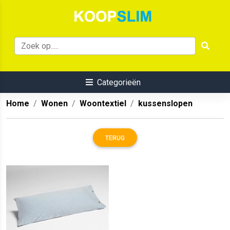
Categorieën
Home
Wonen
Woontextiel
kussenslopen
TERUG