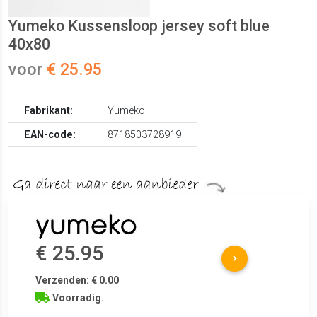
Yumeko Kussensloop jersey soft blue
40x80
voor
€ 25.95
Fabrikant:
Yumeko
EAN-code:
8718503728919
€ 25.95
Verzenden: € 0.00
Voorradig.