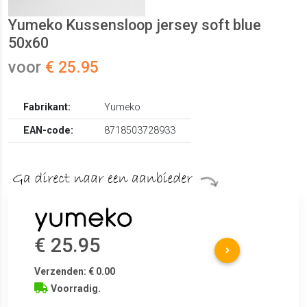
Yumeko Kussensloop jersey soft blue
50x60
voor
€ 25.95
Fabrikant:
Yumeko
EAN-code:
8718503728933
€ 25.95
Verzenden: € 0.00
Voorradig.