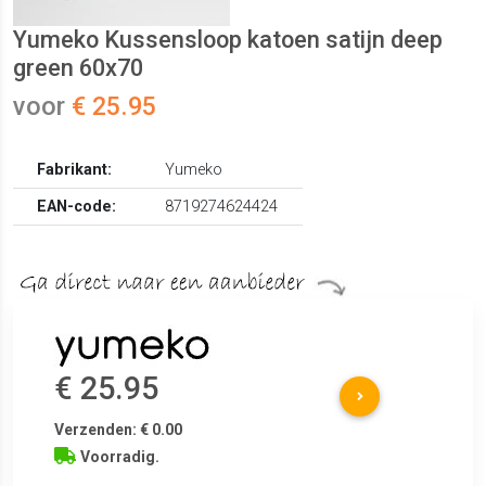
Yumeko Kussensloop katoen satijn deep
green 60x70
voor
€ 25.95
Fabrikant:
Yumeko
EAN-code:
8719274624424
€ 25.95
Verzenden: € 0.00
Voorradig.