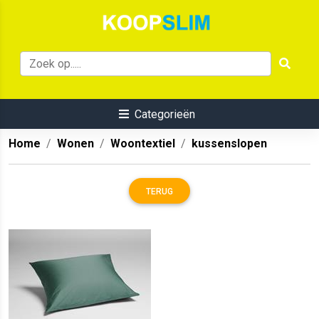
Categorieën
Home
Wonen
Woontextiel
kussenslopen
TERUG