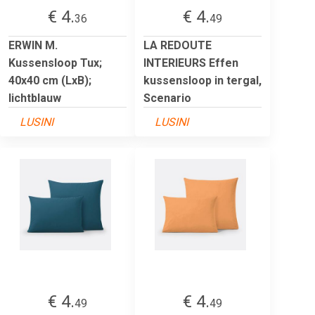
€ 4.
€ 4.
36
49
ERWIN M.
LA REDOUTE
Kussensloop Tux;
INTERIEURS Effen
40x40 cm (LxB);
kussensloop in tergal,
lichtblauw
Scenario
LUSINI
LUSINI
€ 4.
€ 4.
49
49