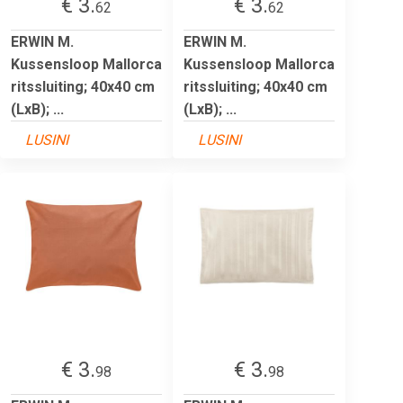
€ 3.
€ 3.
62
62
ERWIN M.
ERWIN M.
Kussensloop Mallorca
Kussensloop Mallorca
ritssluiting; 40x40 cm
ritssluiting; 40x40 cm
(LxB); ...
(LxB); ...
LUSINI
LUSINI
€ 3.
€ 3.
98
98