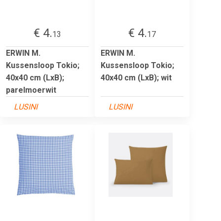
€ 4.
€ 4.
13
17
ERWIN M.
ERWIN M.
Kussensloop Tokio;
Kussensloop Tokio;
40x40 cm (LxB);
40x40 cm (LxB); wit
parelmoerwit
LUSINI
LUSINI