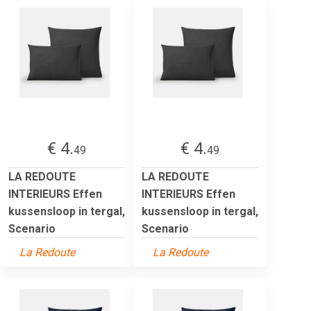
€ 4.
€ 4.
49
49
LA REDOUTE
LA REDOUTE
INTERIEURS Effen
INTERIEURS Effen
kussensloop in tergal,
kussensloop in tergal,
Scenario
Scenario
La Redoute
La Redoute