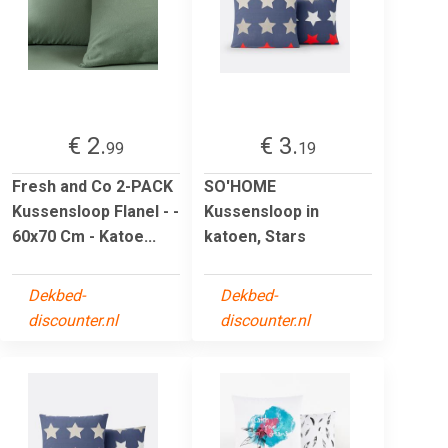
€ 2.
€ 3.
99
19
Fresh and Co 2-PACK
SO'HOME
Kussensloop Flanel - -
Kussensloop in
60x70 Cm - Katoe...
katoen, Stars
Dekbed-
Dekbed-
discounter.nl
discounter.nl