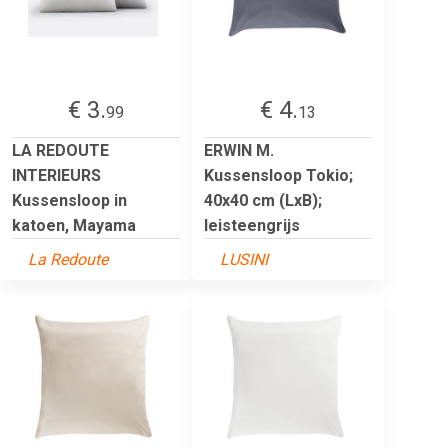
€ 3.
€ 4.
99
13
LA REDOUTE
ERWIN M.
INTERIEURS
Kussensloop Tokio;
Kussensloop in
40x40 cm (LxB);
katoen, Mayama
leisteengrijs
La Redoute
LUSINI