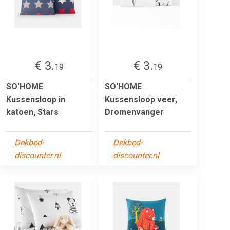
€ 3.
€ 3.
19
19
SO'HOME
SO'HOME
Kussensloop in
Kussensloop veer,
katoen, Stars
Dromenvanger
Dekbed-
Dekbed-
discounter.nl
discounter.nl