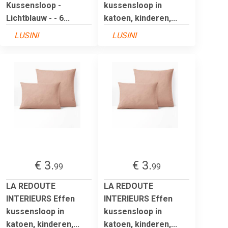
Kussensloop -
kussensloop in
Lichtblauw - - 6...
katoen, kinderen,...
LUSINI
LUSINI
€ 3.
€ 3.
99
99
LA REDOUTE
LA REDOUTE
INTERIEURS Effen
INTERIEURS Effen
kussensloop in
kussensloop in
katoen, kinderen,...
katoen, kinderen,...