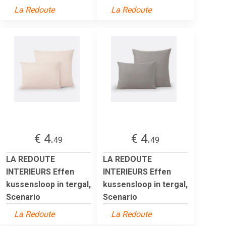
La Redoute
La Redoute
€ 4.
€ 4.
49
49
LA REDOUTE
LA REDOUTE
INTERIEURS Effen
INTERIEURS Effen
kussensloop in tergal,
kussensloop in tergal,
Scenario
Scenario
La Redoute
La Redoute