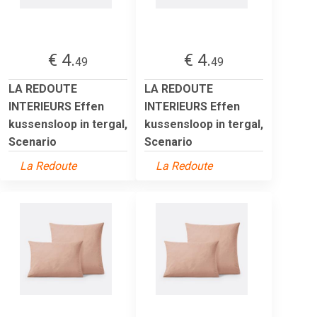
€ 4.
€ 4.
49
49
LA REDOUTE
LA REDOUTE
INTERIEURS Effen
INTERIEURS Effen
kussensloop in tergal,
kussensloop in tergal,
Scenario
Scenario
La Redoute
La Redoute