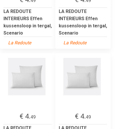
49
49
LA REDOUTE
LA REDOUTE
INTERIEURS Effen
INTERIEURS Effen
kussensloop in tergal,
kussensloop in tergal,
Scenario
Scenario
La Redoute
La Redoute
€ 4.
€ 4.
49
49
LA REDOUTE
LA REDOUTE