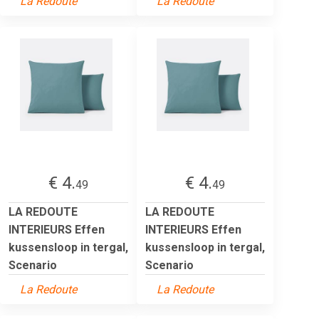
La Redoute
La Redoute
€ 4.
€ 4.
49
49
LA REDOUTE
LA REDOUTE
INTERIEURS Effen
INTERIEURS Effen
kussensloop in tergal,
kussensloop in tergal,
Scenario
Scenario
La Redoute
La Redoute