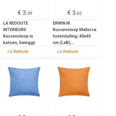
€ 3.
€ 3.
59
62
LA REDOUTE
ERWIN M.
INTERIEURS
Kussensloop Mallorca
Kussensloop in
hotelsluiting; 40x40
katoen, Swinggy
cm (LxB);...
La Redoute
La Redoute