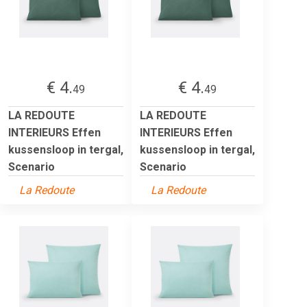
€ 4.
€ 4.
49
49
LA REDOUTE
LA REDOUTE
INTERIEURS Effen
INTERIEURS Effen
kussensloop in tergal,
kussensloop in tergal,
Scenario
Scenario
La Redoute
La Redoute