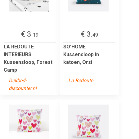
€ 3.
€ 3.
19
49
LA REDOUTE
SO'HOME
INTERIEURS
Kussensloop in
Kussensloop, Forest
katoen, Orsi
Camp
Dekbed-
La Redoute
discounter.nl