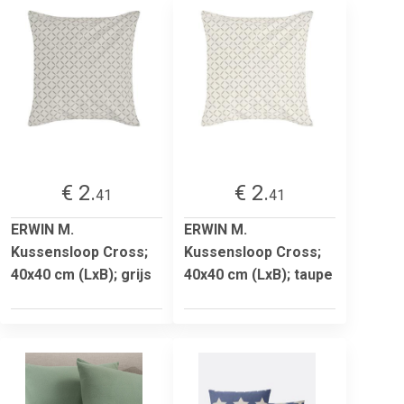
€ 2.
€ 2.
41
41
ERWIN M.
ERWIN M.
Kussensloop Cross;
Kussensloop Cross;
40x40 cm (LxB); grijs
40x40 cm (LxB); taupe