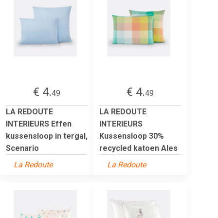
€ 4.
€ 4.
49
49
LA REDOUTE
LA REDOUTE
INTERIEURS Effen
INTERIEURS
kussensloop in tergal,
Kussensloop 30%
Scenario
recycled katoen Ales
La Redoute
La Redoute