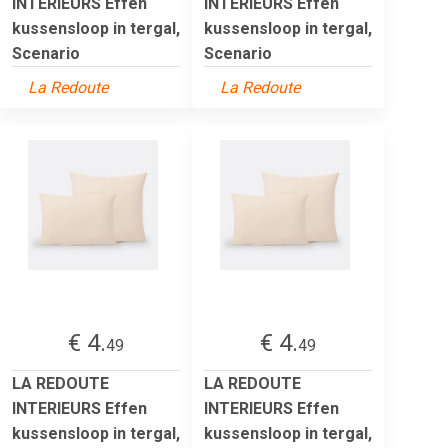
INTERIEURS Effen
INTERIEURS Effen
kussensloop in tergal,
kussensloop in tergal,
Scenario
Scenario
La Redoute
La Redoute
€ 4.
€ 4.
49
49
LA REDOUTE
LA REDOUTE
INTERIEURS Effen
INTERIEURS Effen
kussensloop in tergal,
kussensloop in tergal,