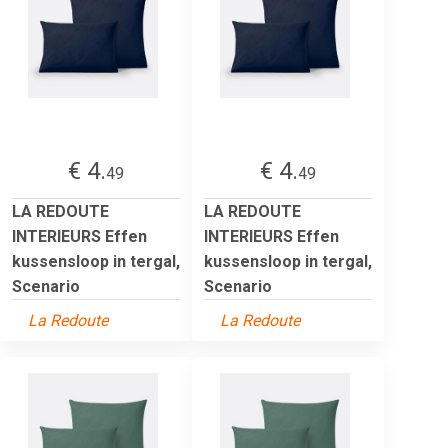
€ 4.
€ 4.
49
49
LA REDOUTE
LA REDOUTE
INTERIEURS Effen
INTERIEURS Effen
kussensloop in tergal,
kussensloop in tergal,
Scenario
Scenario
La Redoute
La Redoute