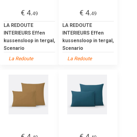
€ 4.
€ 4.
49
49
LA REDOUTE
LA REDOUTE
INTERIEURS Effen
INTERIEURS Effen
kussensloop in tergal,
kussensloop in tergal,
Scenario
Scenario
La Redoute
La Redoute
€ 4.
€ 4.