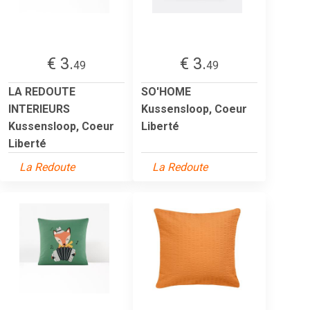
€ 3.
€ 3.
49
49
LA REDOUTE
SO'HOME
INTERIEURS
Kussensloop, Coeur
Kussensloop, Coeur
Liberté
Liberté
La Redoute
La Redoute