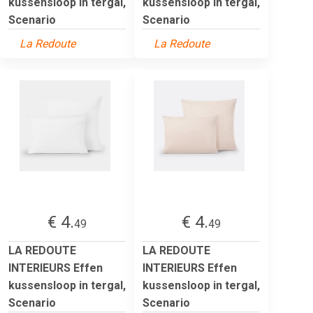
kussensloop in tergal,
kussensloop in tergal,
Scenario
Scenario
La Redoute
La Redoute
€ 4.
€ 4.
49
49
LA REDOUTE
LA REDOUTE
INTERIEURS Effen
INTERIEURS Effen
kussensloop in tergal,
kussensloop in tergal,
Scenario
Scenario