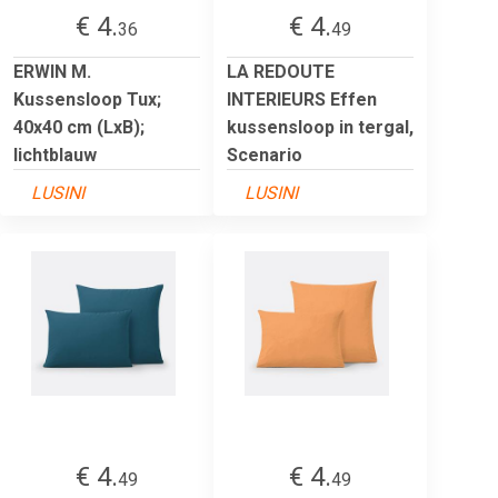
€ 4.
€ 4.
36
49
ERWIN M.
LA REDOUTE
Kussensloop Tux;
INTERIEURS Effen
40x40 cm (LxB);
kussensloop in tergal,
lichtblauw
Scenario
LUSINI
LUSINI
€ 4.
€ 4.
49
49