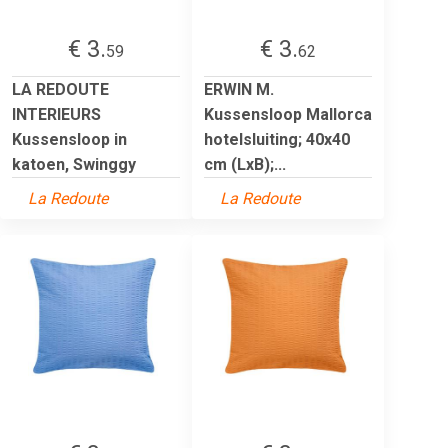
€ 3.
€ 3.
59
62
LA REDOUTE
ERWIN M.
INTERIEURS
Kussensloop Mallorca
Kussensloop in
hotelsluiting; 40x40
katoen, Swinggy
cm (LxB);...
La Redoute
La Redoute