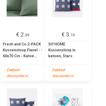
€ 2.
€ 3.
99
19
Fresh and Co 2-PACK
SO'HOME
Kussensloop Flanel - -
Kussensloop in
60x70 Cm - Katoe...
katoen, Stars
Dekbed-
Dekbed-
discounter.nl
discounter.nl