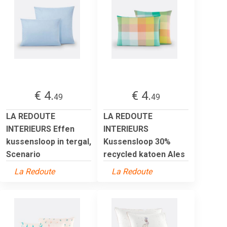
€ 4.
€ 4.
49
49
LA REDOUTE
LA REDOUTE
INTERIEURS Effen
INTERIEURS
kussensloop in tergal,
Kussensloop 30%
Scenario
recycled katoen Ales
La Redoute
La Redoute