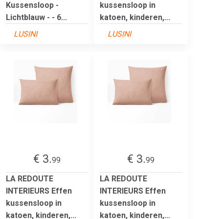
Kussensloop -
kussensloop in
Lichtblauw - - 6...
katoen, kinderen,...
LUSINI
LUSINI
€ 3.
€ 3.
99
99
LA REDOUTE
LA REDOUTE
INTERIEURS Effen
INTERIEURS Effen
kussensloop in
kussensloop in
katoen, kinderen,...
katoen, kinderen,...