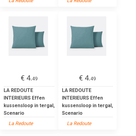
La Redoute
La Redoute
€ 4.
€ 4.
49
49
LA REDOUTE
LA REDOUTE
INTERIEURS Effen
INTERIEURS Effen
kussensloop in tergal,
kussensloop in tergal,
Scenario
Scenario
La Redoute
La Redoute