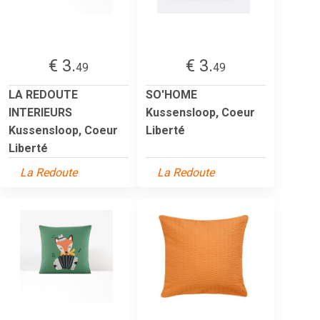
€ 3.
€ 3.
49
49
LA REDOUTE
SO'HOME
INTERIEURS
Kussensloop, Coeur
Kussensloop, Coeur
Liberté
Liberté
La Redoute
La Redoute