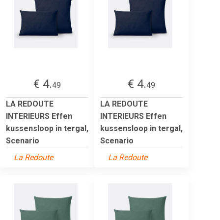
€ 4.
€ 4.
49
49
LA REDOUTE
LA REDOUTE
INTERIEURS Effen
INTERIEURS Effen
kussensloop in tergal,
kussensloop in tergal,
Scenario
Scenario
La Redoute
La Redoute