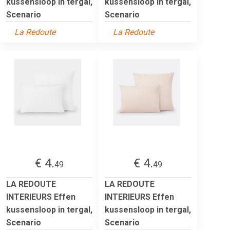
kussensloop in tergal,
kussensloop in tergal,
Scenario
Scenario
La Redoute
La Redoute
€ 4.
€ 4.
49
49
LA REDOUTE
LA REDOUTE
INTERIEURS Effen
INTERIEURS Effen
kussensloop in tergal,
kussensloop in tergal,
Scenario
Scenario