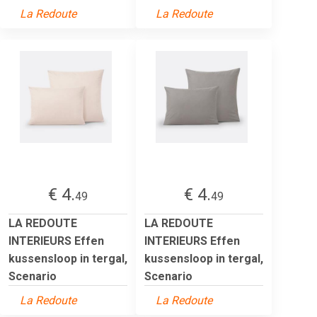
La Redoute
La Redoute
€ 4.
€ 4.
49
49
LA REDOUTE
LA REDOUTE
INTERIEURS Effen
INTERIEURS Effen
kussensloop in tergal,
kussensloop in tergal,
Scenario
Scenario
La Redoute
La Redoute