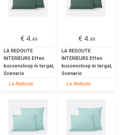
€ 4.
€ 4.
49
49
LA REDOUTE
LA REDOUTE
INTERIEURS Effen
INTERIEURS Effen
kussensloop in tergal,
kussensloop in tergal,
Scenario
Scenario
La Redoute
La Redoute