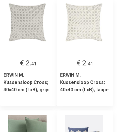
€ 2.
€ 2.
41
41
ERWIN M.
ERWIN M.
Kussensloop Cross;
Kussensloop Cross;
40x40 cm (LxB); grijs
40x40 cm (LxB); taupe