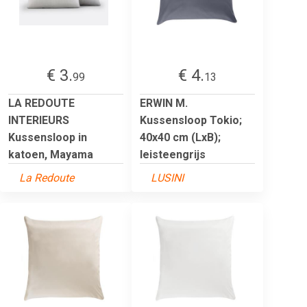
€ 3.
€ 4.
99
13
LA REDOUTE
ERWIN M.
INTERIEURS
Kussensloop Tokio;
Kussensloop in
40x40 cm (LxB);
katoen, Mayama
leisteengrijs
La Redoute
LUSINI