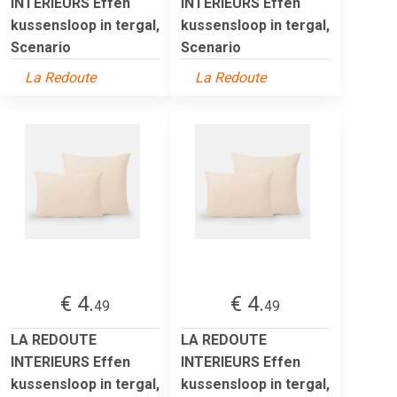
INTERIEURS Effen
INTERIEURS Effen
kussensloop in tergal,
kussensloop in tergal,
Scenario
Scenario
La Redoute
La Redoute
€ 4.
€ 4.
49
49
LA REDOUTE
LA REDOUTE
INTERIEURS Effen
INTERIEURS Effen
kussensloop in tergal,
kussensloop in tergal,