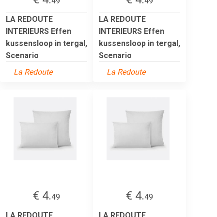
49
49
LA REDOUTE
LA REDOUTE
INTERIEURS Effen
INTERIEURS Effen
kussensloop in tergal,
kussensloop in tergal,
Scenario
Scenario
La Redoute
La Redoute
€ 4.
€ 4.
49
49
LA REDOUTE
LA REDOUTE