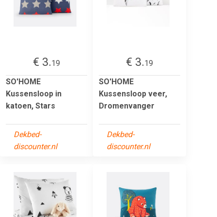
€ 3.
€ 3.
19
19
SO'HOME
SO'HOME
Kussensloop in
Kussensloop veer,
katoen, Stars
Dromenvanger
Dekbed-
Dekbed-
discounter.nl
discounter.nl