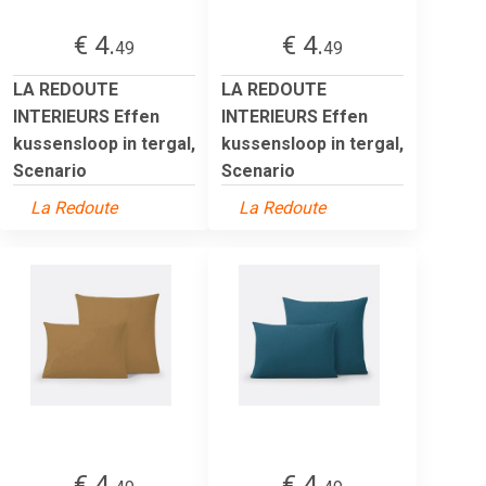
€ 4.
€ 4.
49
49
LA REDOUTE
LA REDOUTE
INTERIEURS Effen
INTERIEURS Effen
kussensloop in tergal,
kussensloop in tergal,
Scenario
Scenario
La Redoute
La Redoute
€ 4.
€ 4.