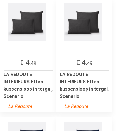
€ 4.
€ 4.
49
49
LA REDOUTE
LA REDOUTE
INTERIEURS Effen
INTERIEURS Effen
kussensloop in tergal,
kussensloop in tergal,
Scenario
Scenario
La Redoute
La Redoute