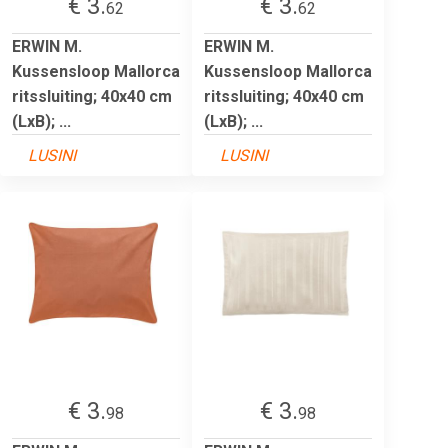
€ 3.
€ 3.
62
62
ERWIN M.
ERWIN M.
Kussensloop Mallorca
Kussensloop Mallorca
ritssluiting; 40x40 cm
ritssluiting; 40x40 cm
(LxB); ...
(LxB); ...
LUSINI
LUSINI
€ 3.
€ 3.
98
98