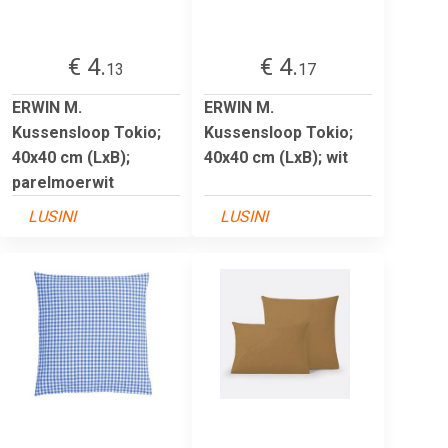
€ 4.
€ 4.
13
17
ERWIN M.
ERWIN M.
Kussensloop Tokio;
Kussensloop Tokio;
40x40 cm (LxB);
40x40 cm (LxB); wit
parelmoerwit
LUSINI
LUSINI