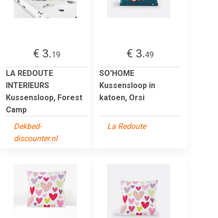
€ 3.
€ 3.
19
49
LA REDOUTE
SO'HOME
INTERIEURS
Kussensloop in
Kussensloop, Forest
katoen, Orsi
Camp
Dekbed-
La Redoute
discounter.nl