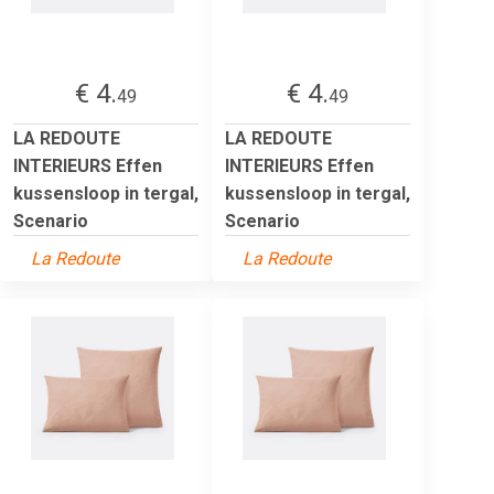
€ 4.
€ 4.
49
49
LA REDOUTE
LA REDOUTE
INTERIEURS Effen
INTERIEURS Effen
kussensloop in tergal,
kussensloop in tergal,
Scenario
Scenario
La Redoute
La Redoute