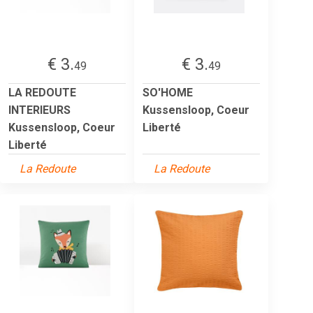
€ 3.
€ 3.
49
49
LA REDOUTE
SO'HOME
INTERIEURS
Kussensloop, Coeur
Kussensloop, Coeur
Liberté
Liberté
La Redoute
La Redoute