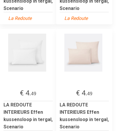
kussensloop in tergal,
kussensloop in tergal,
Scenario
Scenario
La Redoute
La Redoute
€ 4.
€ 4.
49
49
LA REDOUTE
LA REDOUTE
INTERIEURS Effen
INTERIEURS Effen
kussensloop in tergal,
kussensloop in tergal,
Scenario
Scenario