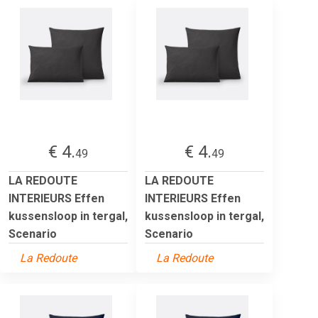
€ 4.
€ 4.
49
49
LA REDOUTE
LA REDOUTE
INTERIEURS Effen
INTERIEURS Effen
kussensloop in tergal,
kussensloop in tergal,
Scenario
Scenario
La Redoute
La Redoute