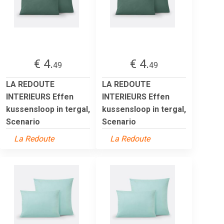
€ 4.
€ 4.
49
49
LA REDOUTE
LA REDOUTE
INTERIEURS Effen
INTERIEURS Effen
kussensloop in tergal,
kussensloop in tergal,
Scenario
Scenario
La Redoute
La Redoute