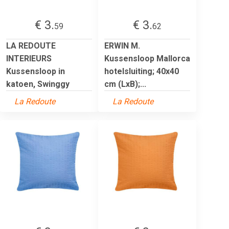
€ 3.
€ 3.
59
62
LA REDOUTE
ERWIN M.
INTERIEURS
Kussensloop Mallorca
Kussensloop in
hotelsluiting; 40x40
katoen, Swinggy
cm (LxB);...
La Redoute
La Redoute