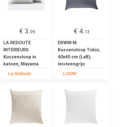
€ 3.
€ 4.
99
13
LA REDOUTE
ERWIN M.
INTERIEURS
Kussensloop Tokio;
Kussensloop in
40x40 cm (LxB);
katoen, Mayama
leisteengrijs
La Redoute
LUSINI