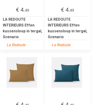
€ 4.
€ 4.
49
49
LA REDOUTE
LA REDOUTE
INTERIEURS Effen
INTERIEURS Effen
kussensloop in tergal,
kussensloop in tergal,
Scenario
Scenario
La Redoute
La Redoute
€ 4.
€ 4.