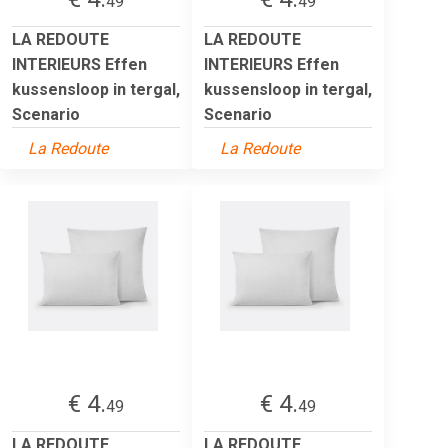
49
49
LA REDOUTE
LA REDOUTE
INTERIEURS Effen
INTERIEURS Effen
kussensloop in tergal,
kussensloop in tergal,
Scenario
Scenario
La Redoute
La Redoute
€ 4.
€ 4.
49
49
LA REDOUTE
LA REDOUTE