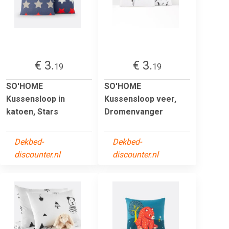
€ 3.
€ 3.
19
19
SO'HOME
SO'HOME
Kussensloop in
Kussensloop veer,
katoen, Stars
Dromenvanger
Dekbed-
Dekbed-
discounter.nl
discounter.nl