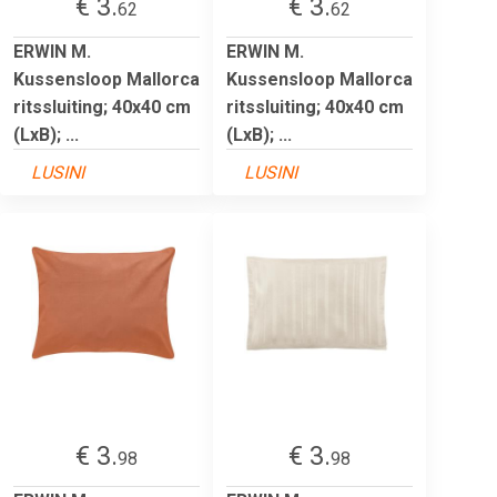
€ 3.
€ 3.
62
62
ERWIN M.
ERWIN M.
Kussensloop Mallorca
Kussensloop Mallorca
ritssluiting; 40x40 cm
ritssluiting; 40x40 cm
(LxB); ...
(LxB); ...
LUSINI
LUSINI
€ 3.
€ 3.
98
98