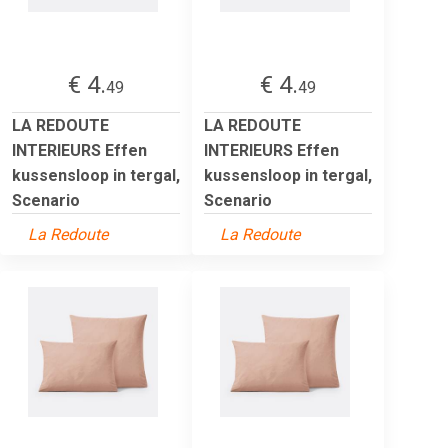
€ 4.
€ 4.
49
49
LA REDOUTE
LA REDOUTE
INTERIEURS Effen
INTERIEURS Effen
kussensloop in tergal,
kussensloop in tergal,
Scenario
Scenario
La Redoute
La Redoute