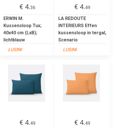
€ 4.
€ 4.
36
49
ERWIN M.
LA REDOUTE
Kussensloop Tux;
INTERIEURS Effen
40x40 cm (LxB);
kussensloop in tergal,
lichtblauw
Scenario
LUSINI
LUSINI
€ 4.
€ 4.
49
49