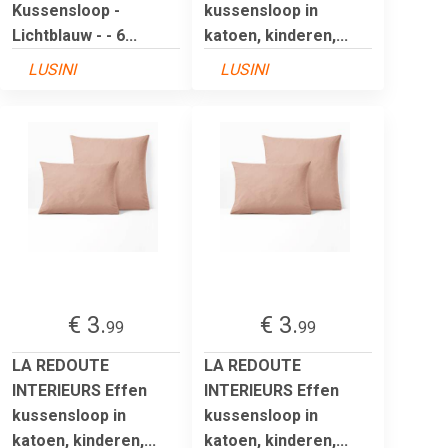
Kussensloop -
kussensloop in
Lichtblauw - - 6...
katoen, kinderen,...
LUSINI
LUSINI
€ 3.
€ 3.
99
99
LA REDOUTE
LA REDOUTE
INTERIEURS Effen
INTERIEURS Effen
kussensloop in
kussensloop in
katoen, kinderen,...
katoen, kinderen,...