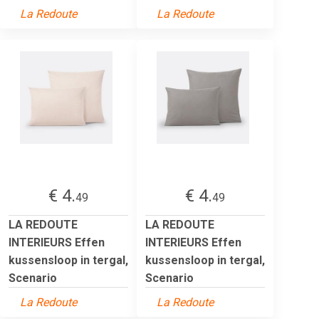
La Redoute
La Redoute
€ 4.
€ 4.
49
49
LA REDOUTE
LA REDOUTE
INTERIEURS Effen
INTERIEURS Effen
kussensloop in tergal,
kussensloop in tergal,
Scenario
Scenario
La Redoute
La Redoute