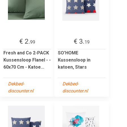
€ 2.
€ 3.
99
19
Fresh and Co 2-PACK
SO'HOME
Kussensloop Flanel - -
Kussensloop in
60x70 Cm - Katoe...
katoen, Stars
Dekbed-
Dekbed-
discounter.nl
discounter.nl