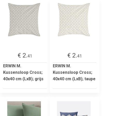
€ 2.
€ 2.
41
41
ERWIN M.
ERWIN M.
Kussensloop Cross;
Kussensloop Cross;
40x40 cm (LxB); grijs
40x40 cm (LxB); taupe