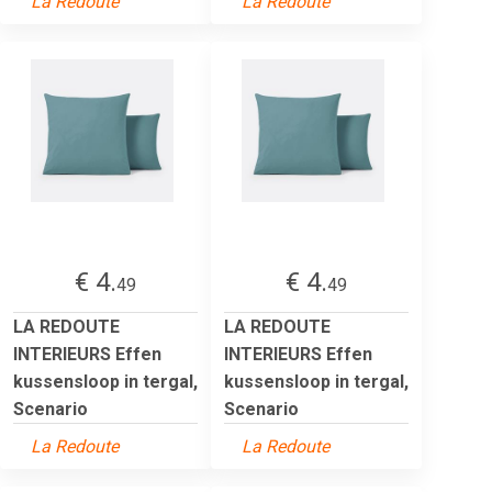
La Redoute
La Redoute
€ 4.
€ 4.
49
49
LA REDOUTE
LA REDOUTE
INTERIEURS Effen
INTERIEURS Effen
kussensloop in tergal,
kussensloop in tergal,
Scenario
Scenario
La Redoute
La Redoute