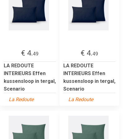
€ 4.
€ 4.
49
49
LA REDOUTE
LA REDOUTE
INTERIEURS Effen
INTERIEURS Effen
kussensloop in tergal,
kussensloop in tergal,
Scenario
Scenario
La Redoute
La Redoute