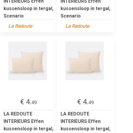
INTERIEURS Effen
INTERIEURS Effen
kussensloop in tergal,
kussensloop in tergal,
Scenario
Scenario
La Redoute
La Redoute
€ 4.
€ 4.
49
49
LA REDOUTE
LA REDOUTE
INTERIEURS Effen
INTERIEURS Effen
kussensloop in tergal,
kussensloop in tergal,