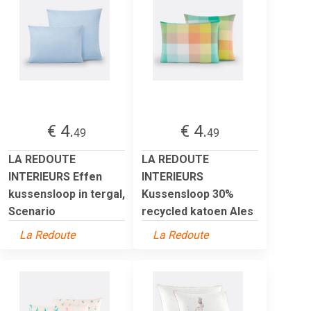
€ 4.
€ 4.
49
49
LA REDOUTE
LA REDOUTE
INTERIEURS Effen
INTERIEURS
kussensloop in tergal,
Kussensloop 30%
Scenario
recycled katoen Ales
La Redoute
La Redoute