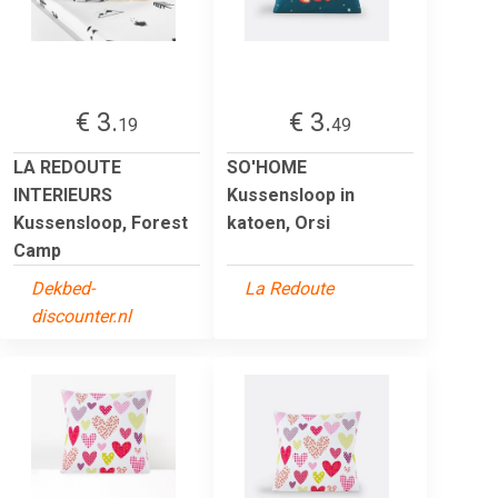
€ 3.
€ 3.
19
49
LA REDOUTE
SO'HOME
INTERIEURS
Kussensloop in
Kussensloop, Forest
katoen, Orsi
Camp
Dekbed-
La Redoute
discounter.nl