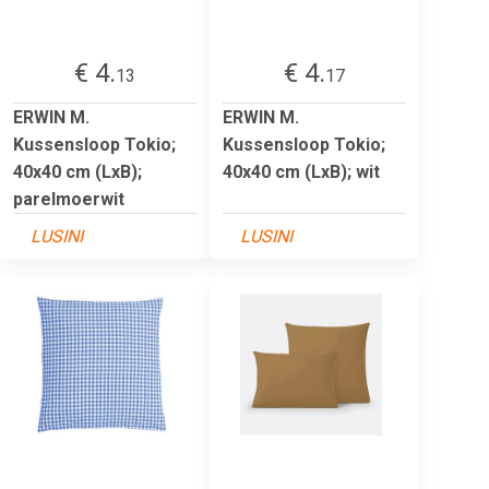
€ 4.
€ 4.
13
17
ERWIN M.
ERWIN M.
Kussensloop Tokio;
Kussensloop Tokio;
40x40 cm (LxB);
40x40 cm (LxB); wit
parelmoerwit
LUSINI
LUSINI