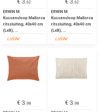
€ 3.
€ 3.
62
62
ERWIN M.
ERWIN M.
Kussensloop Mallorca
Kussensloop Mallorca
ritssluiting; 40x40 cm
ritssluiting; 40x40 cm
(LxB); ...
(LxB); ...
LUSINI
LUSINI
€ 3.
€ 3.
98
98