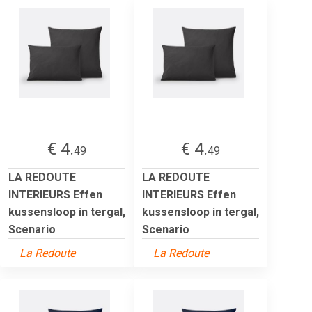
€ 4.
€ 4.
49
49
LA REDOUTE
LA REDOUTE
INTERIEURS Effen
INTERIEURS Effen
kussensloop in tergal,
kussensloop in tergal,
Scenario
Scenario
La Redoute
La Redoute