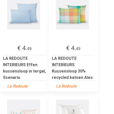
€ 4.
€ 4.
49
49
LA REDOUTE
LA REDOUTE
INTERIEURS Effen
INTERIEURS
kussensloop in tergal,
Kussensloop 30%
Scenario
recycled katoen Ales
La Redoute
La Redoute