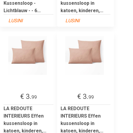
Kussensloop -
kussensloop in
Lichtblauw - - 6...
katoen, kinderen,...
LUSINI
LUSINI
€ 3.
€ 3.
99
99
LA REDOUTE
LA REDOUTE
INTERIEURS Effen
INTERIEURS Effen
kussensloop in
kussensloop in
katoen, kinderen,...
katoen, kinderen,...