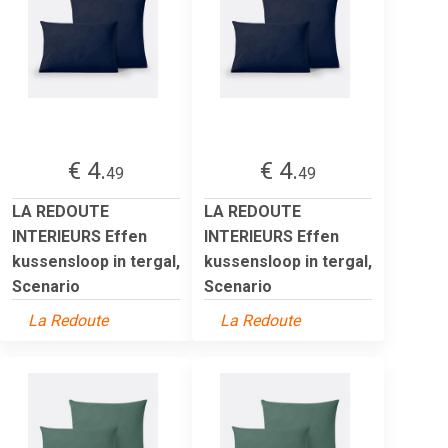
€ 4.
€ 4.
49
49
LA REDOUTE
LA REDOUTE
INTERIEURS Effen
INTERIEURS Effen
kussensloop in tergal,
kussensloop in tergal,
Scenario
Scenario
La Redoute
La Redoute