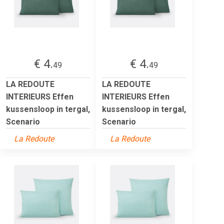
€ 4.
€ 4.
49
49
LA REDOUTE
LA REDOUTE
INTERIEURS Effen
INTERIEURS Effen
kussensloop in tergal,
kussensloop in tergal,
Scenario
Scenario
La Redoute
La Redoute