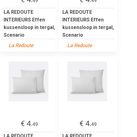
49
49
LA REDOUTE
LA REDOUTE
INTERIEURS Effen
INTERIEURS Effen
kussensloop in tergal,
kussensloop in tergal,
Scenario
Scenario
La Redoute
La Redoute
€ 4.
€ 4.
49
49
LA REDOUTE
LA REDOUTE