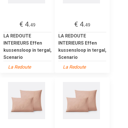
€ 4.
€ 4.
49
49
LA REDOUTE
LA REDOUTE
INTERIEURS Effen
INTERIEURS Effen
kussensloop in tergal,
kussensloop in tergal,
Scenario
Scenario
La Redoute
La Redoute