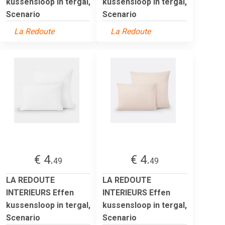
kussensloop in tergal,
kussensloop in tergal,
Scenario
Scenario
La Redoute
La Redoute
€ 4.
€ 4.
49
49
LA REDOUTE
LA REDOUTE
INTERIEURS Effen
INTERIEURS Effen
kussensloop in tergal,
kussensloop in tergal,
Scenario
Scenario