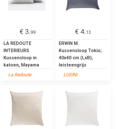
€ 3.
€ 4.
99
13
LA REDOUTE
ERWIN M.
INTERIEURS
Kussensloop Tokio;
Kussensloop in
40x40 cm (LxB);
katoen, Mayama
leisteengrijs
La Redoute
LUSINI