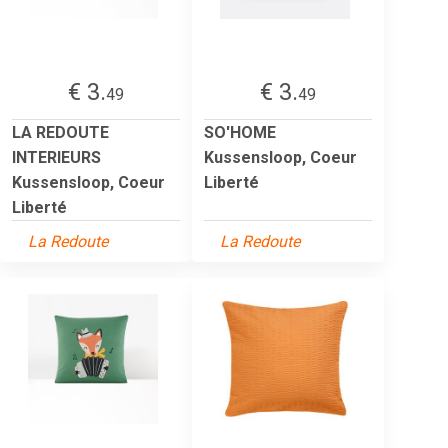
€ 3.
€ 3.
49
49
LA REDOUTE
SO'HOME
INTERIEURS
Kussensloop, Coeur
Kussensloop, Coeur
Liberté
Liberté
La Redoute
La Redoute