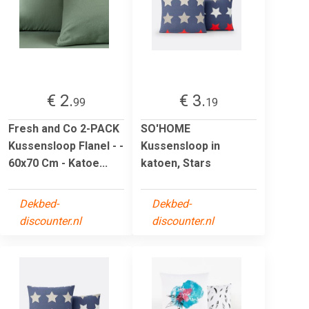
€ 2.
€ 3.
99
19
Fresh and Co 2-PACK
SO'HOME
Kussensloop Flanel - -
Kussensloop in
60x70 Cm - Katoe...
katoen, Stars
Dekbed-
Dekbed-
discounter.nl
discounter.nl