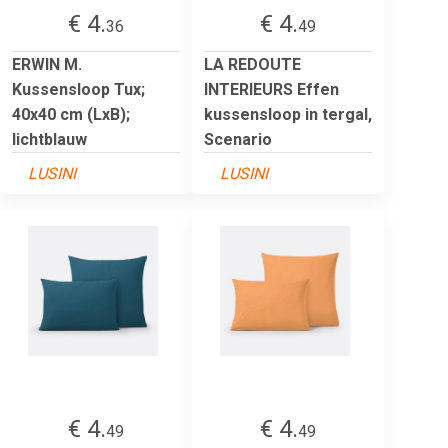
€ 4.
€ 4.
36
49
ERWIN M.
LA REDOUTE
Kussensloop Tux;
INTERIEURS Effen
40x40 cm (LxB);
kussensloop in tergal,
lichtblauw
Scenario
LUSINI
LUSINI
€ 4.
€ 4.
49
49