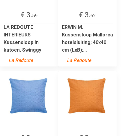
€ 3.
€ 3.
59
62
LA REDOUTE
ERWIN M.
INTERIEURS
Kussensloop Mallorca
Kussensloop in
hotelsluiting; 40x40
katoen, Swinggy
cm (LxB);...
La Redoute
La Redoute