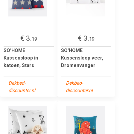
€ 3.
€ 3.
19
19
SO'HOME
SO'HOME
Kussensloop in
Kussensloop veer,
katoen, Stars
Dromenvanger
Dekbed-
Dekbed-
discounter.nl
discounter.nl