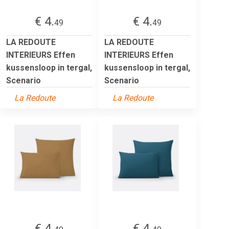
€ 4.
€ 4.
49
49
LA REDOUTE
LA REDOUTE
INTERIEURS Effen
INTERIEURS Effen
kussensloop in tergal,
kussensloop in tergal,
Scenario
Scenario
La Redoute
La Redoute
€ 4.
€ 4.