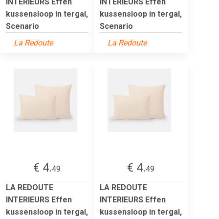
INTERIEURS Effen
INTERIEURS Effen
kussensloop in tergal,
kussensloop in tergal,
Scenario
Scenario
La Redoute
La Redoute
€ 4.
€ 4.
49
49
LA REDOUTE
LA REDOUTE
INTERIEURS Effen
INTERIEURS Effen
kussensloop in tergal,
kussensloop in tergal,