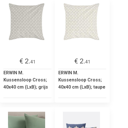
€ 2.
€ 2.
41
41
ERWIN M.
ERWIN M.
Kussensloop Cross;
Kussensloop Cross;
40x40 cm (LxB); grijs
40x40 cm (LxB); taupe