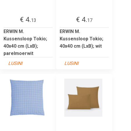
€ 4.
€ 4.
13
17
ERWIN M.
ERWIN M.
Kussensloop Tokio;
Kussensloop Tokio;
40x40 cm (LxB);
40x40 cm (LxB); wit
parelmoerwit
LUSINI
LUSINI