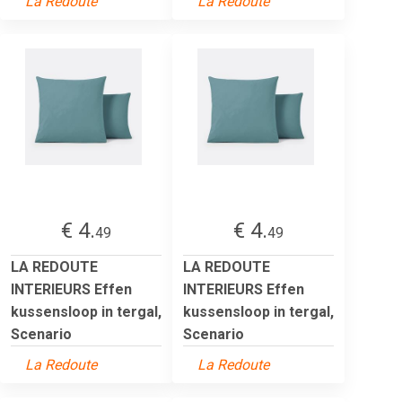
La Redoute
La Redoute
€ 4.
€ 4.
49
49
LA REDOUTE
LA REDOUTE
INTERIEURS Effen
INTERIEURS Effen
kussensloop in tergal,
kussensloop in tergal,
Scenario
Scenario
La Redoute
La Redoute