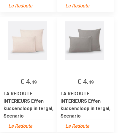
La Redoute
La Redoute
€ 4.
€ 4.
49
49
LA REDOUTE
LA REDOUTE
INTERIEURS Effen
INTERIEURS Effen
kussensloop in tergal,
kussensloop in tergal,
Scenario
Scenario
La Redoute
La Redoute