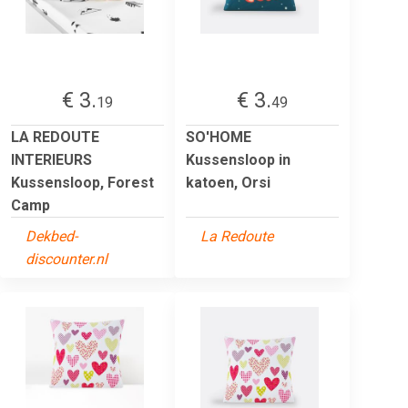
€ 3.
€ 3.
19
49
LA REDOUTE
SO'HOME
INTERIEURS
Kussensloop in
Kussensloop, Forest
katoen, Orsi
Camp
Dekbed-
La Redoute
discounter.nl