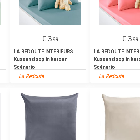
€ 3
€ 3
.99
.99
LA REDOUTE INTERIEURS
LA REDOUTE INTER
Kussensloop in katoen
Kussensloop in kat
Scénario
Scénario
La Redoute
La Redoute