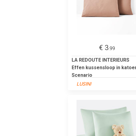
€ 3
.99
LA REDOUTE INTERIEURS
Effen kussensloop in katoe
Scenario
LUSINI