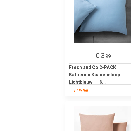
€ 3
.99
Fresh and Co 2-PACK
Katoenen Kussensloop -
Lichtblauw - - 6...
LUSINI