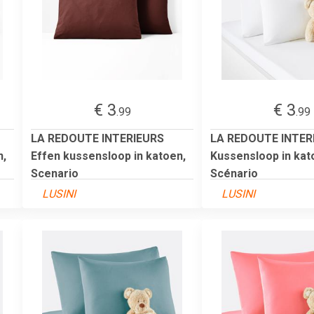
€ 3
€ 3
.99
.99
LA REDOUTE INTERIEURS
LA REDOUTE INTER
n,
Effen kussensloop in katoen,
Kussensloop in kat
Scenario
Scénario
LUSINI
LUSINI