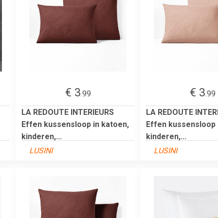
€ 3
€ 3
.99
.99
LA REDOUTE INTERIEURS
LA REDOUTE INTER
Effen kussensloop in katoen,
Effen kussensloop 
kinderen,...
kinderen,...
LUSINI
LUSINI