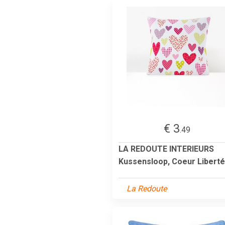
€ 3
.49
LA REDOUTE INTERIEURS
Kussensloop, Coeur Liberté
La Redoute