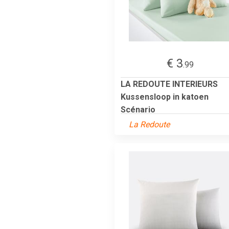
€ 3
.99
LA REDOUTE INTERIEURS
Kussensloop in katoen
Scénario
La Redoute