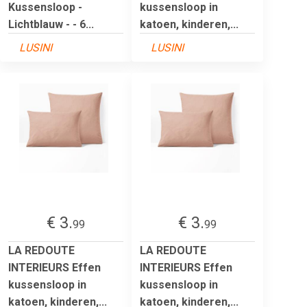
Kussensloop -
kussensloop in
Lichtblauw - - 6...
katoen, kinderen,...
LUSINI
LUSINI
€ 3.
€ 3.
99
99
LA REDOUTE
LA REDOUTE
INTERIEURS Effen
INTERIEURS Effen
kussensloop in
kussensloop in
katoen, kinderen,...
katoen, kinderen,...