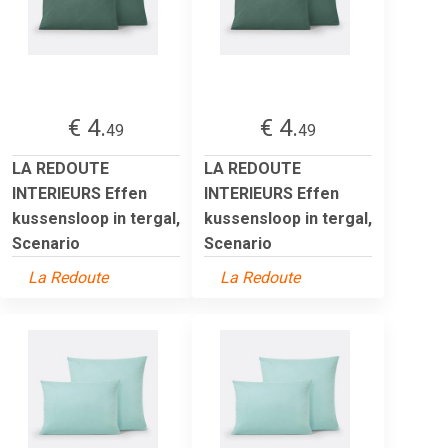
€ 4.
€ 4.
49
49
LA REDOUTE
LA REDOUTE
INTERIEURS Effen
INTERIEURS Effen
kussensloop in tergal,
kussensloop in tergal,
Scenario
Scenario
La Redoute
La Redoute