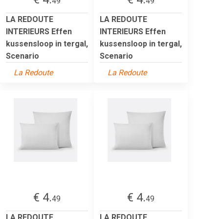
49
49
LA REDOUTE
LA REDOUTE
INTERIEURS Effen
INTERIEURS Effen
kussensloop in tergal,
kussensloop in tergal,
Scenario
Scenario
La Redoute
La Redoute
€ 4.
€ 4.
49
49
LA REDOUTE
LA REDOUTE