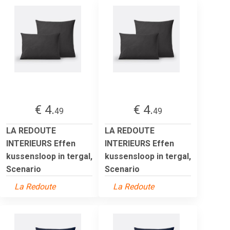
€ 4.
€ 4.
49
49
LA REDOUTE
LA REDOUTE
INTERIEURS Effen
INTERIEURS Effen
kussensloop in tergal,
kussensloop in tergal,
Scenario
Scenario
La Redoute
La Redoute