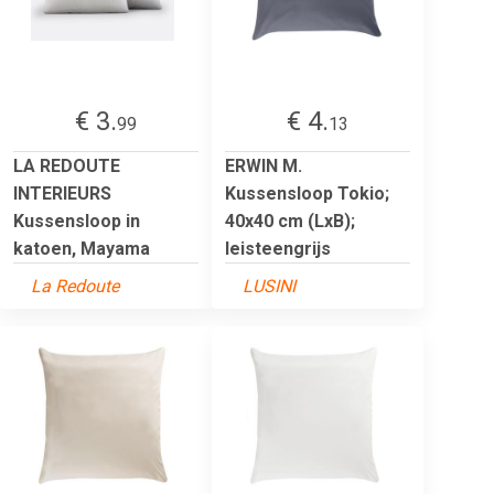
€ 3.
€ 4.
99
13
LA REDOUTE
ERWIN M.
INTERIEURS
Kussensloop Tokio;
Kussensloop in
40x40 cm (LxB);
katoen, Mayama
leisteengrijs
La Redoute
LUSINI