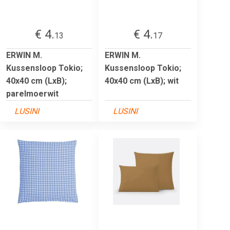
€ 4.
€ 4.
13
17
ERWIN M.
ERWIN M.
Kussensloop Tokio;
Kussensloop Tokio;
40x40 cm (LxB);
40x40 cm (LxB); wit
parelmoerwit
LUSINI
LUSINI