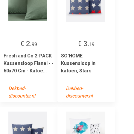
€ 2.
€ 3.
99
19
Fresh and Co 2-PACK
SO'HOME
Kussensloop Flanel - -
Kussensloop in
60x70 Cm - Katoe...
katoen, Stars
Dekbed-
Dekbed-
discounter.nl
discounter.nl