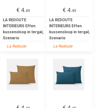
€ 4.
€ 4.
49
49
LA REDOUTE
LA REDOUTE
INTERIEURS Effen
INTERIEURS Effen
kussensloop in tergal,
kussensloop in tergal,
Scenario
Scenario
La Redoute
La Redoute
€ 4.
€ 4.