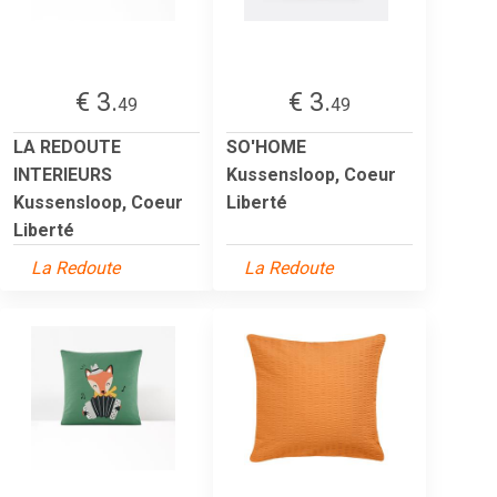
€ 3.
€ 3.
49
49
LA REDOUTE
SO'HOME
INTERIEURS
Kussensloop, Coeur
Kussensloop, Coeur
Liberté
Liberté
La Redoute
La Redoute