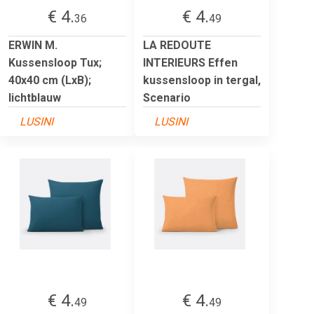
€ 4.
€ 4.
36
49
ERWIN M.
LA REDOUTE
Kussensloop Tux;
INTERIEURS Effen
40x40 cm (LxB);
kussensloop in tergal,
lichtblauw
Scenario
LUSINI
LUSINI
€ 4.
€ 4.
49
49