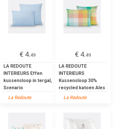
€ 4.
€ 4.
49
49
LA REDOUTE
LA REDOUTE
INTERIEURS Effen
INTERIEURS
kussensloop in tergal,
Kussensloop 30%
Scenario
recycled katoen Ales
La Redoute
La Redoute