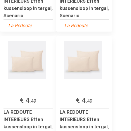
INTERIEURS Effen
INTERIEURS Effen
kussensloop in tergal,
kussensloop in tergal,
Scenario
Scenario
La Redoute
La Redoute
€ 4.
€ 4.
49
49
LA REDOUTE
LA REDOUTE
INTERIEURS Effen
INTERIEURS Effen
kussensloop in tergal,
kussensloop in tergal,