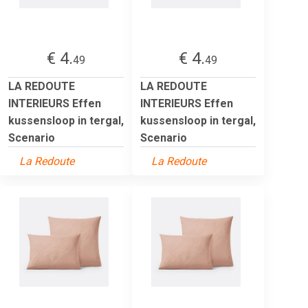
€ 4.
€ 4.
49
49
LA REDOUTE
LA REDOUTE
INTERIEURS Effen
INTERIEURS Effen
kussensloop in tergal,
kussensloop in tergal,
Scenario
Scenario
La Redoute
La Redoute