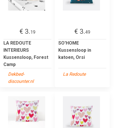
€ 3.
€ 3.
19
49
LA REDOUTE
SO'HOME
INTERIEURS
Kussensloop in
Kussensloop, Forest
katoen, Orsi
Camp
Dekbed-
La Redoute
discounter.nl