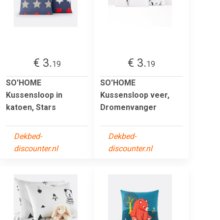
€ 3.
€ 3.
19
19
SO'HOME
SO'HOME
Kussensloop in
Kussensloop veer,
katoen, Stars
Dromenvanger
Dekbed-
Dekbed-
discounter.nl
discounter.nl