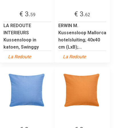
€ 3.
€ 3.
59
62
LA REDOUTE
ERWIN M.
INTERIEURS
Kussensloop Mallorca
Kussensloop in
hotelsluiting; 40x40
katoen, Swinggy
cm (LxB);...
La Redoute
La Redoute