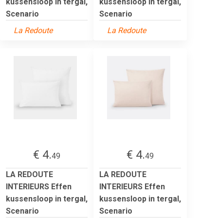
kussensloop in tergal,
kussensloop in tergal,
Scenario
Scenario
La Redoute
La Redoute
€ 4.
€ 4.
49
49
LA REDOUTE
LA REDOUTE
INTERIEURS Effen
INTERIEURS Effen
kussensloop in tergal,
kussensloop in tergal,
Scenario
Scenario