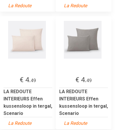
La Redoute
La Redoute
€ 4.
€ 4.
49
49
LA REDOUTE
LA REDOUTE
INTERIEURS Effen
INTERIEURS Effen
kussensloop in tergal,
kussensloop in tergal,
Scenario
Scenario
La Redoute
La Redoute