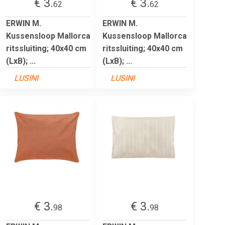
€ 3.
€ 3.
62
62
ERWIN M.
ERWIN M.
Kussensloop Mallorca
Kussensloop Mallorca
ritssluiting; 40x40 cm
ritssluiting; 40x40 cm
(LxB); ...
(LxB); ...
LUSINI
LUSINI
€ 3.
€ 3.
98
98