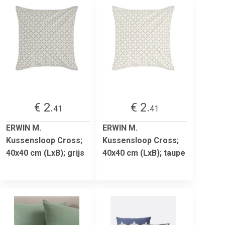
€ 2.
€ 2.
41
41
ERWIN M.
ERWIN M.
Kussensloop Cross;
Kussensloop Cross;
40x40 cm (LxB); grijs
40x40 cm (LxB); taupe