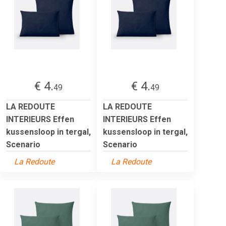
€ 4.
€ 4.
49
49
LA REDOUTE
LA REDOUTE
INTERIEURS Effen
INTERIEURS Effen
kussensloop in tergal,
kussensloop in tergal,
Scenario
Scenario
La Redoute
La Redoute