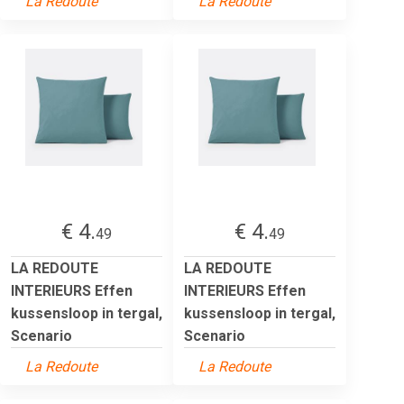
La Redoute
La Redoute
€ 4.
€ 4.
49
49
LA REDOUTE
LA REDOUTE
INTERIEURS Effen
INTERIEURS Effen
kussensloop in tergal,
kussensloop in tergal,
Scenario
Scenario
La Redoute
La Redoute