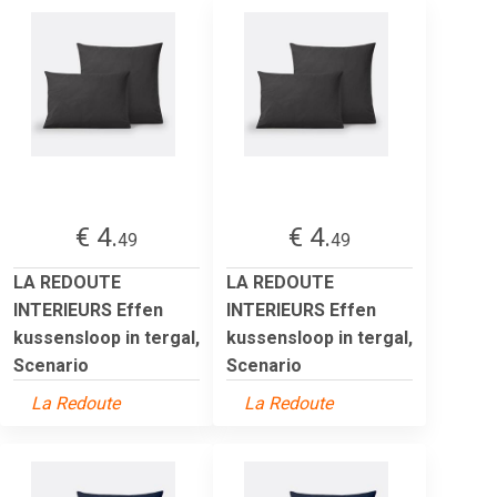
€ 4.
€ 4.
49
49
LA REDOUTE
LA REDOUTE
INTERIEURS Effen
INTERIEURS Effen
kussensloop in tergal,
kussensloop in tergal,
Scenario
Scenario
La Redoute
La Redoute