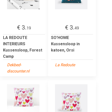
€ 3.
€ 3.
19
49
LA REDOUTE
SO'HOME
INTERIEURS
Kussensloop in
Kussensloop, Forest
katoen, Orsi
Camp
Dekbed-
La Redoute
discounter.nl