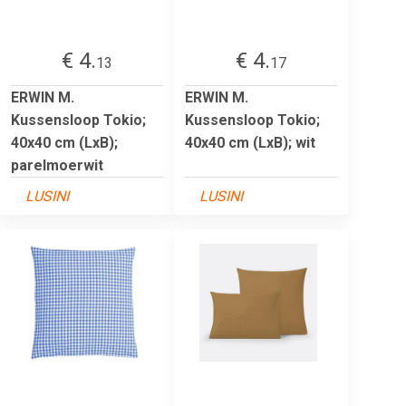
€ 4.
€ 4.
13
17
ERWIN M.
ERWIN M.
Kussensloop Tokio;
Kussensloop Tokio;
40x40 cm (LxB);
40x40 cm (LxB); wit
parelmoerwit
LUSINI
LUSINI