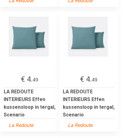
La Redoute
La Redoute
€ 4.
€ 4.
49
49
LA REDOUTE
LA REDOUTE
INTERIEURS Effen
INTERIEURS Effen
kussensloop in tergal,
kussensloop in tergal,
Scenario
Scenario
La Redoute
La Redoute