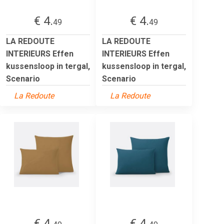
€ 4.
€ 4.
49
49
LA REDOUTE
LA REDOUTE
INTERIEURS Effen
INTERIEURS Effen
kussensloop in tergal,
kussensloop in tergal,
Scenario
Scenario
La Redoute
La Redoute
€ 4.
€ 4.