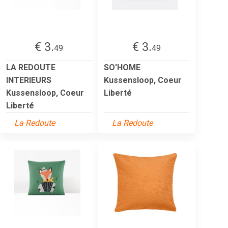
€ 3.
€ 3.
49
49
LA REDOUTE
SO'HOME
INTERIEURS
Kussensloop, Coeur
Kussensloop, Coeur
Liberté
Liberté
La Redoute
La Redoute