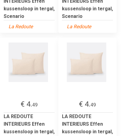
INTERIEURS Effen
INTERIEURS Effen
kussensloop in tergal,
kussensloop in tergal,
Scenario
Scenario
La Redoute
La Redoute
€ 4.
€ 4.
49
49
LA REDOUTE
LA REDOUTE
INTERIEURS Effen
INTERIEURS Effen
kussensloop in tergal,
kussensloop in tergal,