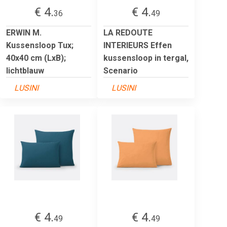
€ 4.
€ 4.
36
49
ERWIN M.
LA REDOUTE
Kussensloop Tux;
INTERIEURS Effen
40x40 cm (LxB);
kussensloop in tergal,
lichtblauw
Scenario
LUSINI
LUSINI
€ 4.
€ 4.
49
49