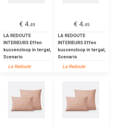
€ 4.
€ 4.
49
49
LA REDOUTE
LA REDOUTE
INTERIEURS Effen
INTERIEURS Effen
kussensloop in tergal,
kussensloop in tergal,
Scenario
Scenario
La Redoute
La Redoute