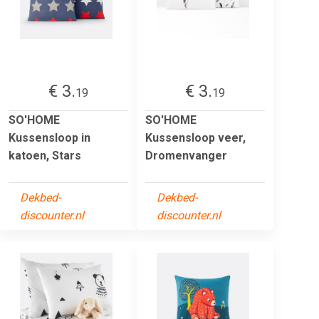
€ 3.
€ 3.
19
19
SO'HOME
SO'HOME
Kussensloop in
Kussensloop veer,
katoen, Stars
Dromenvanger
Dekbed-
Dekbed-
discounter.nl
discounter.nl