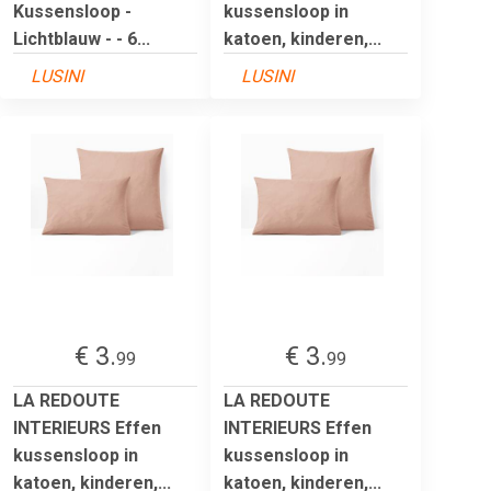
Kussensloop -
kussensloop in
Lichtblauw - - 6...
katoen, kinderen,...
LUSINI
LUSINI
€ 3.
€ 3.
99
99
LA REDOUTE
LA REDOUTE
INTERIEURS Effen
INTERIEURS Effen
kussensloop in
kussensloop in
katoen, kinderen,...
katoen, kinderen,...