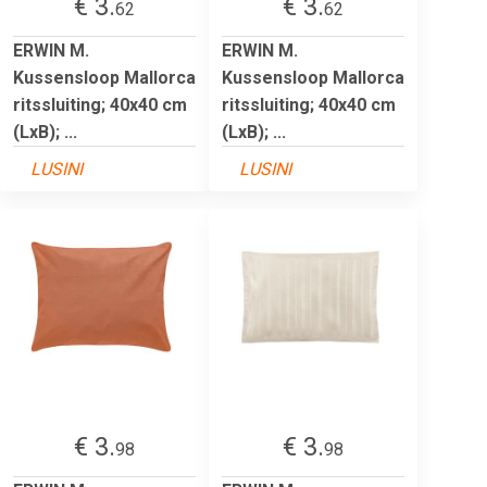
€ 3.
€ 3.
62
62
ERWIN M.
ERWIN M.
Kussensloop Mallorca
Kussensloop Mallorca
ritssluiting; 40x40 cm
ritssluiting; 40x40 cm
(LxB); ...
(LxB); ...
LUSINI
LUSINI
€ 3.
€ 3.
98
98