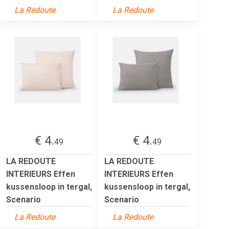
La Redoute
La Redoute
€ 4.
€ 4.
49
49
LA REDOUTE
LA REDOUTE
INTERIEURS Effen
INTERIEURS Effen
kussensloop in tergal,
kussensloop in tergal,
Scenario
Scenario
La Redoute
La Redoute