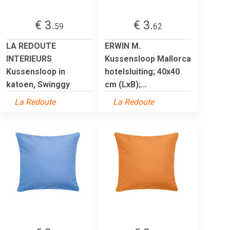
€ 3.
€ 3.
59
62
LA REDOUTE
ERWIN M.
INTERIEURS
Kussensloop Mallorca
Kussensloop in
hotelsluiting; 40x40
katoen, Swinggy
cm (LxB);...
La Redoute
La Redoute