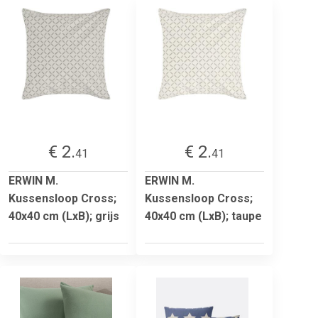
€ 2.
€ 2.
41
41
ERWIN M.
ERWIN M.
Kussensloop Cross;
Kussensloop Cross;
40x40 cm (LxB); grijs
40x40 cm (LxB); taupe