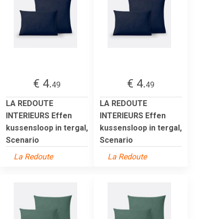
€ 4.
€ 4.
49
49
LA REDOUTE
LA REDOUTE
INTERIEURS Effen
INTERIEURS Effen
kussensloop in tergal,
kussensloop in tergal,
Scenario
Scenario
La Redoute
La Redoute