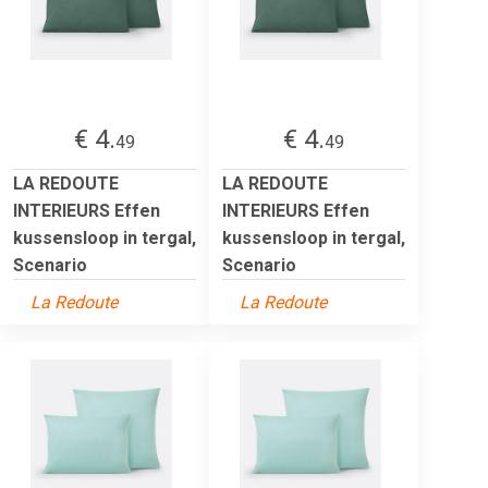
€ 4.
€ 4.
49
49
LA REDOUTE
LA REDOUTE
INTERIEURS Effen
INTERIEURS Effen
kussensloop in tergal,
kussensloop in tergal,
Scenario
Scenario
La Redoute
La Redoute