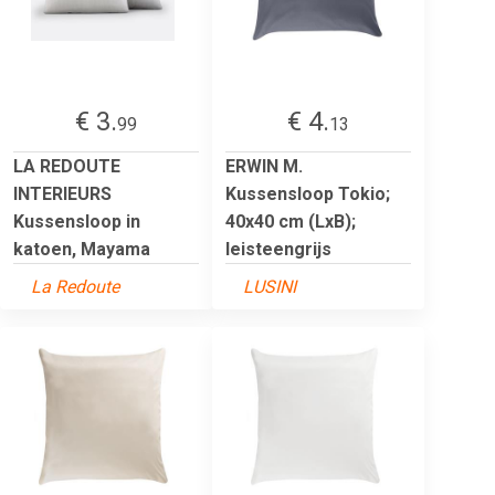
€ 3.
€ 4.
99
13
LA REDOUTE
ERWIN M.
INTERIEURS
Kussensloop Tokio;
Kussensloop in
40x40 cm (LxB);
katoen, Mayama
leisteengrijs
La Redoute
LUSINI