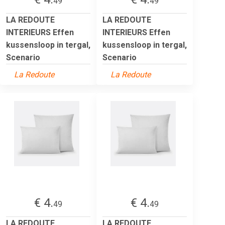
49
49
LA REDOUTE
LA REDOUTE
INTERIEURS Effen
INTERIEURS Effen
kussensloop in tergal,
kussensloop in tergal,
Scenario
Scenario
La Redoute
La Redoute
€ 4.
€ 4.
49
49
LA REDOUTE
LA REDOUTE