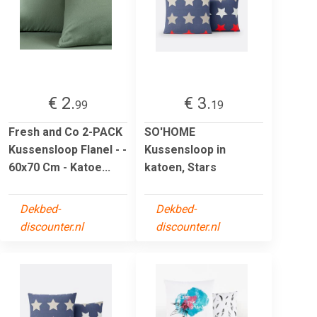
€ 2.
€ 3.
99
19
Fresh and Co 2-PACK
SO'HOME
Kussensloop Flanel - -
Kussensloop in
60x70 Cm - Katoe...
katoen, Stars
Dekbed-
Dekbed-
discounter.nl
discounter.nl