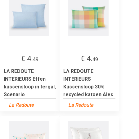
€ 4.
€ 4.
49
49
LA REDOUTE
LA REDOUTE
INTERIEURS Effen
INTERIEURS
kussensloop in tergal,
Kussensloop 30%
Scenario
recycled katoen Ales
La Redoute
La Redoute