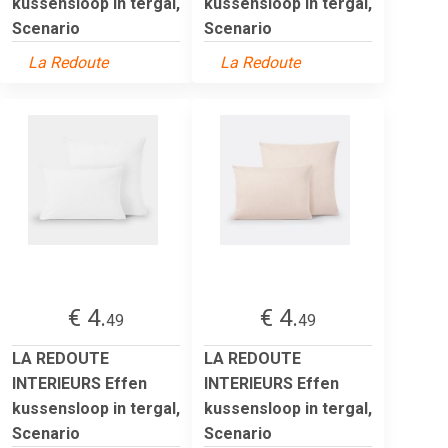
kussensloop in tergal,
kussensloop in tergal,
Scenario
Scenario
La Redoute
La Redoute
€ 4.
€ 4.
49
49
LA REDOUTE
LA REDOUTE
INTERIEURS Effen
INTERIEURS Effen
kussensloop in tergal,
kussensloop in tergal,
Scenario
Scenario