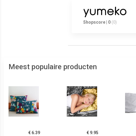
Shopscore | 0
(0)
Meest populaire producten
€ 6.39
€ 9.95