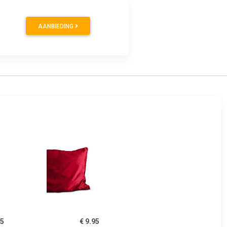
AANBIEDING
95
€ 9.95