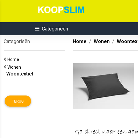
Categorieën
Categorieën
Home
Wonen
Woontext
Home
Wonen
Woontextiel
TERUG