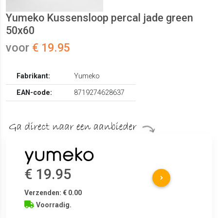
Yumeko Kussensloop percal jade green
50x60
voor
€ 19.95
Fabrikant:
Yumeko
EAN-code:
8719274628637
€ 19.95
Verzenden: € 0.00
Voorradig.