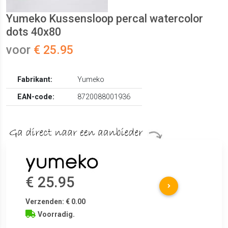
Yumeko Kussensloop percal watercolor
dots 40x80
voor
€ 25.95
Fabrikant:
Yumeko
EAN-code:
8720088001936
€ 25.95
Verzenden: € 0.00
Voorradig.