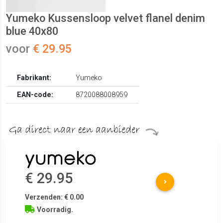
Yumeko Kussensloop velvet flanel denim
blue 40x80
voor
€ 29.95
Fabrikant:
Yumeko
EAN-code:
8720088008959
€ 29.95
Verzenden: € 0.00
Voorradig.