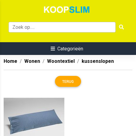
Categorieën
Home
Wonen
Woontextiel
kussenslopen
TERUG