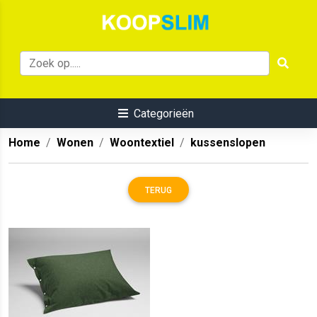
Categorieën
Home
Wonen
Woontextiel
kussenslopen
TERUG