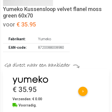
Yumeko Kussensloop velvet flanel moss
green 60x70
voor
€ 35.95
Fabrikant:
Yumeko
EAN-code:
8720088008980
€ 35.95
Verzenden: € 0.00
Voorradig.