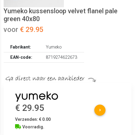
Yumeko kussensloop velvet flanel pale
green 40x80
voor
€ 29.95
Fabrikant:
Yumeko
EAN-code:
8719274622673
€ 29.95
Verzenden: € 0.00
Voorradig.