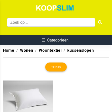
Categorieën
Home
Wonen
Woontextiel
kussenslopen
TERUG