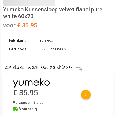
Yumeko Kussensloop velvet flanel pure
white 60x70
voor
€ 35.95
Fabrikant:
Yumeko
EAN-code:
8720088009062
€ 35.95
Verzenden: € 0.00
Voorradig.